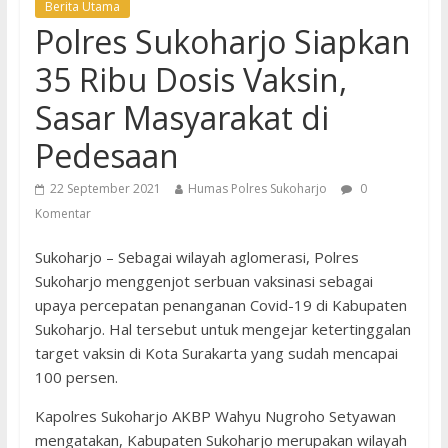
Berita Utama
Polres Sukoharjo Siapkan
35 Ribu Dosis Vaksin,
Sasar Masyarakat di
Pedesaan
22 September 2021
Humas Polres Sukoharjo
0
Komentar
Sukoharjo – Sebagai wilayah aglomerasi, Polres
Sukoharjo menggenjot serbuan vaksinasi sebagai
upaya percepatan penanganan Covid-19 di Kabupaten
Sukoharjo. Hal tersebut untuk mengejar ketertinggalan
target vaksin di Kota Surakarta yang sudah mencapai
100 persen.
Kapolres Sukoharjo AKBP Wahyu Nugroho Setyawan
mengatakan, Kabupaten Sukoharjo merupakan wilayah