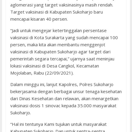
aglomerasi yang target vaksinasinya masih rendah.
Target vaksinasi di Kabupaten Sukoharjo baru
mencapai kisaran 40 persen.
“Jadi untuk mengejar ketertinggalan persentase
vaksinasi di Kota Surakarta yang sudah mencapai 100
persen, maka kita akan membantu menggenjot
vaksinasi di Kabupaten Sukoharjo agar target dari
pemerintah segara tercapai,” ujarnya saat meninjau
lokasi vaksinasi di Desa Cangkol, Kecamatan
Mojolaban, Rabu (22/09/2021).
Dalam minggu ini, lanjut Kapolres, Polres Sukoharjo
bekerjasama dengan berbagai unsur tenaga kesehatan
dari Dinas Kesehatan dan relawan, akan menargetkan
vaksinasi dosis 1 sinovac kepada 35.000 masyarakat
Sukoharjo.
“Hal ini tentunya Kami tujukan untuk masyarakat
Kabupaten Sukoharjo. Dan untuk sentra-sentra