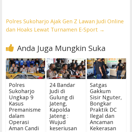
Polres Sukoharjo Ajak Gen Z Lawan Judi Online
dan Hoaks Lewat Turnamen E-Sport
→
Anda Juga Mungkin Suka
Polres
24 Bandar
Satgas
Sukoharjo
Judi di
Gakkum
Ungkap 9
Gulung di
Sisir Nguter,
Kasus
Jateng,
Bongkar
Premanisme
Kapolda
Praktik DC
dalam
Jateng :
Ilegal dan
Operasi
Wujud
Ancaman
Aman Candi
keseriusan
Kekerasan