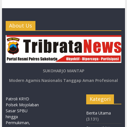
About Us
SUKOHARJO MANTAP
Modern Agamis Nasionalis Tanggap Aman Profesional
Kategori
Patroli KRYD
Polsek Mojolaban
Sasar SPBU
Berita Utama
hingga
(3.131)
Permukiman,