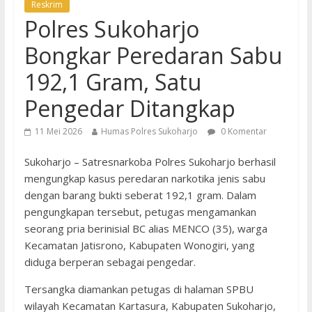
Reskrim
Polres Sukoharjo
Bongkar Peredaran Sabu
192,1 Gram, Satu
Pengedar Ditangkap
11 Mei 2026
Humas Polres Sukoharjo
0 Komentar
Sukoharjo – Satresnarkoba Polres Sukoharjo berhasil
mengungkap kasus peredaran narkotika jenis sabu
dengan barang bukti seberat 192,1 gram. Dalam
pengungkapan tersebut, petugas mengamankan
seorang pria berinisial BC alias MENCO (35), warga
Kecamatan Jatisrono, Kabupaten Wonogiri, yang
diduga berperan sebagai pengedar.
Tersangka diamankan petugas di halaman SPBU
wilayah Kecamatan Kartasura, Kabupaten Sukoharjo,