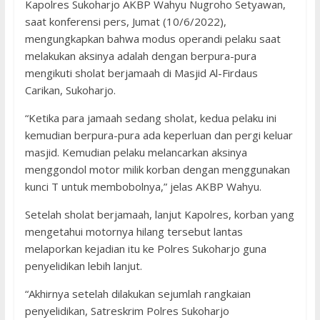
Kapolres Sukoharjo AKBP Wahyu Nugroho Setyawan,
saat konferensi pers, Jumat (10/6/2022),
mengungkapkan bahwa modus operandi pelaku saat
melakukan aksinya adalah dengan berpura-pura
mengikuti sholat berjamaah di Masjid Al-Firdaus
Carikan, Sukoharjo.
“Ketika para jamaah sedang sholat, kedua pelaku ini
kemudian berpura-pura ada keperluan dan pergi keluar
masjid. Kemudian pelaku melancarkan aksinya
menggondol motor milik korban dengan menggunakan
kunci T untuk membobolnya,” jelas AKBP Wahyu.
Setelah sholat berjamaah, lanjut Kapolres, korban yang
mengetahui motornya hilang tersebut lantas
melaporkan kejadian itu ke Polres Sukoharjo guna
penyelidikan lebih lanjut.
“Akhirnya setelah dilakukan sejumlah rangkaian
penyelidikan, Satreskrim Polres Sukoharjo