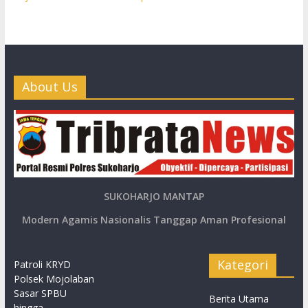
About Us
SUKOHARJO MANTAP
Modern Agamis Nasionalis Tanggap Aman Profesional
Kategori
Patroli KRYD
Polsek Mojolaban
Sasar SPBU
Berita Utama
hingga