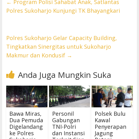
←
Program Polisi Sahabat Anak, Satlantas
Polres Sukoharjo Kunjungi TK Bhayangkari
Polres Sukoharjo Gelar Capacity Building,
Tingkatkan Sinergitas untuk Sukoharjo
Makmur dan Kondusif
→
Anda Juga Mungkin Suka
Bawa Miras,
Personil
Polsek Bulu
Dua Pemuda
Gabungan
Kawal
Digelandang
TNI-Polri
Penyerapan
ke Polres
dan Instansi
Jagung