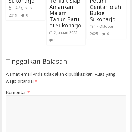
Sukoharjo
Terkait Siap
Petani
Amankan
Gentan oleh
14 Agustus
Malam
Bulog
2019
0
Tahun Baru
Sukoharjo
di Sukoharjo
17 Oktober
2 Januari 2025
2025
0
0
Tinggalkan Balasan
Alamat email Anda tidak akan dipublikasikan.
Ruas yang
wajib ditandai
*
Komentar
*