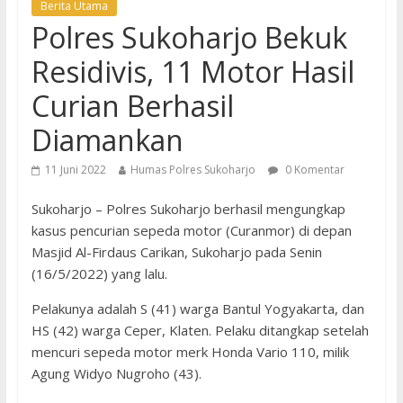
Berita Utama
Polres Sukoharjo Bekuk
Residivis, 11 Motor Hasil
Curian Berhasil
Diamankan
11 Juni 2022
Humas Polres Sukoharjo
0 Komentar
Sukoharjo – Polres Sukoharjo berhasil mengungkap
kasus pencurian sepeda motor (Curanmor) di depan
Masjid Al-Firdaus Carikan, Sukoharjo pada Senin
(16/5/2022) yang lalu.
Pelakunya adalah S (41) warga Bantul Yogyakarta, dan
HS (42) warga Ceper, Klaten. Pelaku ditangkap setelah
mencuri sepeda motor merk Honda Vario 110, milik
Agung Widyo Nugroho (43).