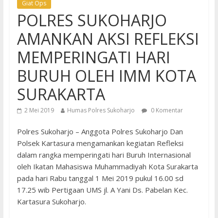
Giat Ops
POLRES SUKOHARJO
AMANKAN AKSI REFLEKSI
MEMPERINGATI HARI
BURUH OLEH IMM KOTA
SURAKARTA
2 Mei 2019
Humas Polres Sukoharjo
0 Komentar
Polres Sukoharjo – Anggota Polres Sukoharjo Dan
Polsek Kartasura mengamankan kegiatan Refleksi
dalam rangka memperingati hari Buruh Internasional
oleh Ikatan Mahasiswa Muhammadiyah Kota Surakarta
pada hari Rabu tanggal 1 Mei 2019 pukul 16.00 sd
17.25 wib Pertigaan UMS jl. A Yani Ds. Pabelan Kec.
Kartasura Sukoharjo.