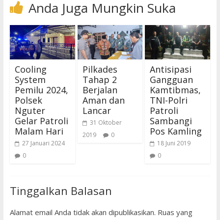
Anda Juga Mungkin Suka
Cooling
Pilkades
Antisipasi
System
Tahap 2
Gangguan
Pemilu 2024,
Berjalan
Kamtibmas,
Polsek
Aman dan
TNI-Polri
Nguter
Lancar
Patroli
Gelar Patroli
Sambangi
31 Oktober
Malam Hari
Pos Kamling
2019
0
27 Januari 2024
18 Juni 2019
0
0
Tinggalkan Balasan
Alamat email Anda tidak akan dipublikasikan.
Ruas yang