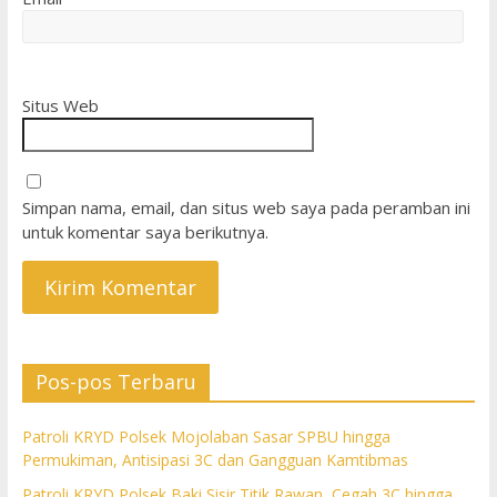
Situs Web
Simpan nama, email, dan situs web saya pada peramban ini
untuk komentar saya berikutnya.
Pos-pos Terbaru
Patroli KRYD Polsek Mojolaban Sasar SPBU hingga
Permukiman, Antisipasi 3C dan Gangguan Kamtibmas
Patroli KRYD Polsek Baki Sisir Titik Rawan, Cegah 3C hingga