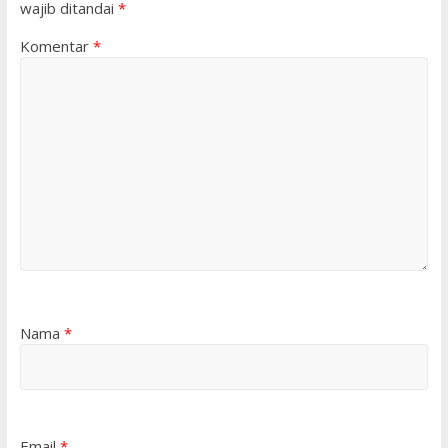
wajib ditandai
*
Komentar
*
Nama
*
Email
*