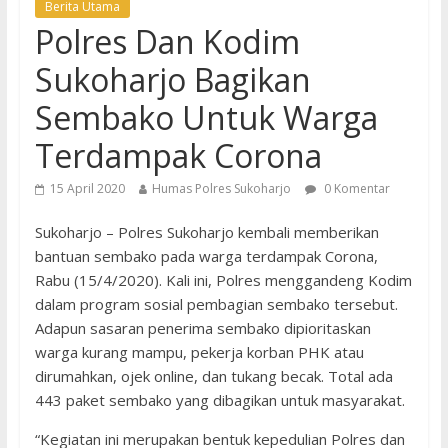
Berita Utama
Polres Dan Kodim
Sukoharjo Bagikan
Sembako Untuk Warga
Terdampak Corona
15 April 2020
Humas Polres Sukoharjo
0 Komentar
Sukoharjo – Polres Sukoharjo kembali memberikan
bantuan sembako pada warga terdampak Corona,
Rabu (15/4/2020). Kali ini, Polres menggandeng Kodim
dalam program sosial pembagian sembako tersebut.
Adapun sasaran penerima sembako dipioritaskan
warga kurang mampu, pekerja korban PHK atau
dirumahkan, ojek online, dan tukang becak. Total ada
443 paket sembako yang dibagikan untuk masyarakat.
“Kegiatan ini merupakan bentuk kepedulian Polres dan