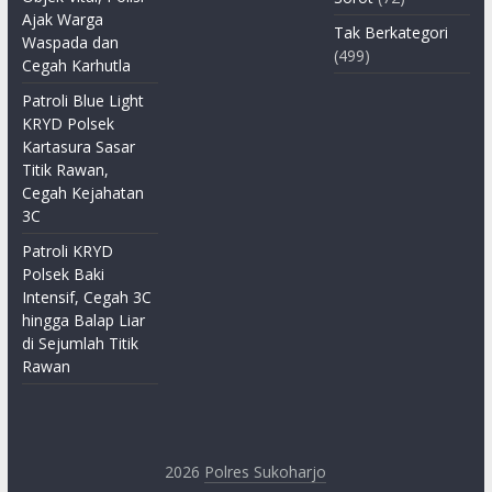
Ajak Warga
Tak Berkategori
Waspada dan
(499)
Cegah Karhutla
Patroli Blue Light
KRYD Polsek
Kartasura Sasar
Titik Rawan,
Cegah Kejahatan
3C
Patroli KRYD
Polsek Baki
Intensif, Cegah 3C
hingga Balap Liar
di Sejumlah Titik
Rawan
2026
Polres Sukoharjo