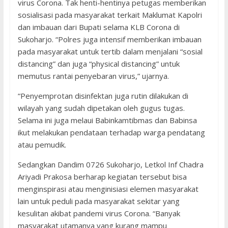
virus Corona. Tak henti-hentinya petugas memberikan
sosialisasi pada masyarakat terkait Maklumat Kapolri
dan imbauan dari Bupati selama KLB Corona di
Sukoharjo. “Polres juga intensif memberikan imbauan
pada masyarakat untuk tertib dalam menjalani “sosial
distancing” dan juga “physical distancing” untuk
memutus rantai penyebaran virus,” ujarnya.
“Penyemprotan disinfektan juga rutin dilakukan di
wilayah yang sudah dipetakan oleh gugus tugas.
Selama ini juga melaui Babinkamtibmas dan Babinsa
ikut melakukan pendataan terhadap warga pendatang
atau pemudik.
Sedangkan Dandim 0726 Sukoharjo, Letkol Inf Chadra
Ariyadi Prakosa berharap kegiatan tersebut bisa
menginspirasi atau menginisiasi elemen masyarakat
lain untuk peduli pada masyarakat sekitar yang
kesulitan akibat pandemi virus Corona. “Banyak
masyarakat utamanya yang kurang mampu