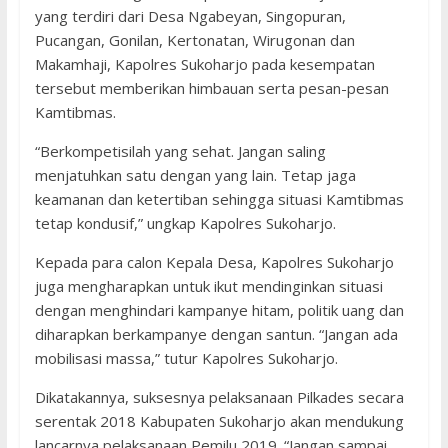
yang terdiri dari Desa Ngabeyan, Singopuran,
Pucangan, Gonilan, Kertonatan, Wirugonan dan
Makamhaji, Kapolres Sukoharjo pada kesempatan
tersebut memberikan himbauan serta pesan-pesan
Kamtibmas.
“Berkompetisilah yang sehat. Jangan saling
menjatuhkan satu dengan yang lain. Tetap jaga
keamanan dan ketertiban sehingga situasi Kamtibmas
tetap kondusif,” ungkap Kapolres Sukoharjo.
Kepada para calon Kepala Desa, Kapolres Sukoharjo
juga mengharapkan untuk ikut mendinginkan situasi
dengan menghindari kampanye hitam, politik uang dan
diharapkan berkampanye dengan santun. “Jangan ada
mobilisasi massa,” tutur Kapolres Sukoharjo.
Dikatakannya, suksesnya pelaksanaan Pilkades secara
serentak 2018 Kabupaten Sukoharjo akan mendukung
lancarnya pelaksanaan Pemilu 2019. “Jangan sampai