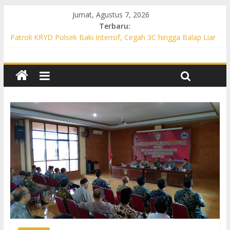
Jumat, Agustus 7, 2026
Terbaru:
Patroli KRYD Polsek Baki Intensif, Cegah 3C hingga Balap Liar
di Sejumlah Titik Rawan
Patroli KRYD Polsek Tawangsari Sasar Jalur Protokol hingga
Permukiman, Warga Diajak Aktif Jaga Kamtibmas
Patroli Cegah Karhutla, Polsek Weru Sisir Lahan Kering dan
Edukasi Warga Saat Musim Kemarau
Patroli Blue Light KRYD Polsek Bendosari Sasar Objek Vital,
Polisi Ajak Warga Waspada dan Cegah Karhutla
Patroli Blue Light KRYD Polsek Kartasura Sasar Titik Rawan,
Cegah Kejahatan 3C