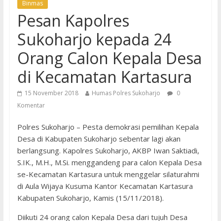
Binmas
Pesan Kapolres
Sukoharjo kepada 24
Orang Calon Kepala Desa
di Kecamatan Kartasura
15 November 2018
Humas Polres Sukoharjo
0
Komentar
Polres Sukoharjo – Pesta demokrasi pemilihan Kepala
Desa di Kabupaten Sukoharjo sebentar lagi akan
berlangsung. Kapolres Sukoharjo, AKBP Iwan Saktiadi,
S.IK., M.H., M.Si. menggandeng para calon Kepala Desa
se-Kecamatan Kartasura untuk menggelar silaturahmi
di Aula Wijaya Kusuma Kantor Kecamatan Kartasura
Kabupaten Sukoharjo, Kamis (15/11/2018).
Diikuti 24 orang calon Kepala Desa dari tujuh Desa