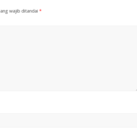
ang wajib ditandai
*