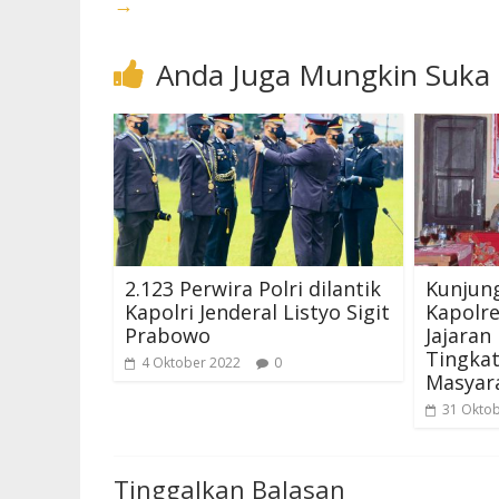
→
Anda Juga Mungkin Suka
2.123 Perwira Polri dilantik
Kunjung
Kapolri Jenderal Listyo Sigit
Kapolre
Prabowo
Jajaran
Tingka
4 Oktober 2022
0
Masyar
31 Okto
Tinggalkan Balasan