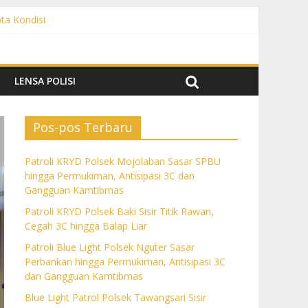
pta Kondisi
 Gangguan Kamtibmas
C dan Gangguan Kamtibmas
Gangguan Kamtibmas
LENSA POLISI
Pos-pos Terbaru
Patroli KRYD Polsek Mojolaban Sasar SPBU
hingga Permukiman, Antisipasi 3C dan
Gangguan Kamtibmas
Patroli KRYD Polsek Baki Sisir Titik Rawan,
Cegah 3C hingga Balap Liar
Patroli Blue Light Polsek Nguter Sasar
Perbankan hingga Permukiman, Antisipasi 3C
dan Gangguan Kamtibmas
Blue Light Patrol Polsek Tawangsari Sisir