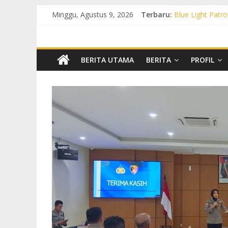
Minggu, Agustus 9, 2026
Terbaru:
Blue Light Patro
Patroli KRYD P
Patroli KRYD Pol
Patroli Blue Li
Blue Light Patr
BERITA UTAMA
BERITA
PROFIL