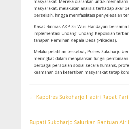
masyarakat. Mereka diarahkan untuk memahami t
masyarakat, melakukan analisis terhadap akar p
berselisih, hingga memfasilitasi penyelesaian t
Kasat Binmas AKP Sri Wuri Handayani bersama 
implementasi Undang-Undang Kepolisian terbar
tahapan Pemilihan Kepala Desa (Pilkades).
Melalui pelatihan tersebut, Polres Sukoharjo 
meningkat dalam menjalankan fungsi pembinaan m
berbagai persoalan sosial secara humanis, prof
keamanan dan ketertiban masyarakat tetap kond
←
Kapolres Sukoharjo Hadiri Rapat Pa
Bupati Sukoharjo Salurkan Bantuan Air