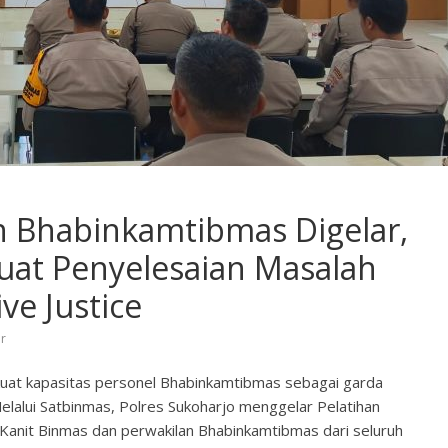
 Bhabinkamtibmas Digelar,
uat Penyelesaian Masalah
ve Justice
r
at kapasitas personel Bhabinkamtibmas sebagai garda
Melalui Satbinmas, Polres Sukoharjo menggelar Pelatihan
anit Binmas dan perwakilan Bhabinkamtibmas dari seluruh