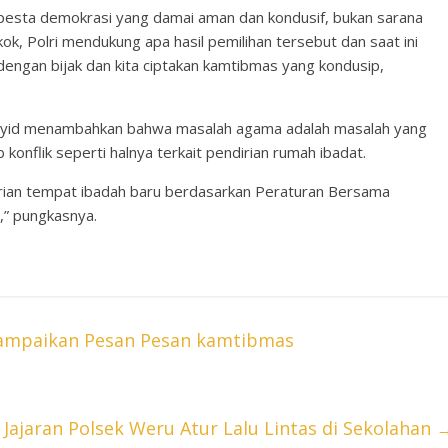
 pesta demokrasi yang damai aman dan kondusif, bukan sarana
k, Polri mendukung apa hasil pemilihan tersebut dan saat ini
dengan bijak dan kita ciptakan kamtibmas yang kondusip,
syid menambahkan bahwa masalah agama adalah masalah yang
konflik seperti halnya terkait pendirian rumah ibadat.
ian tempat ibadah baru berdasarkan Peraturan Bersama
” pungkasnya.
Sampaikan Pesan Pesan kamtibmas
Jajaran Polsek Weru Atur Lalu Lintas di Sekolahan