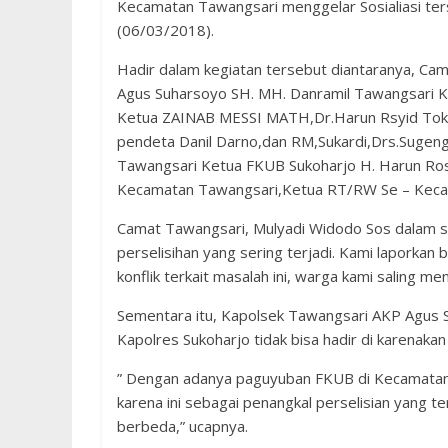
Kecamatan Tawangsari menggelar Sosialiasi ter
(06/03/2018).
Hadir dalam kegiatan tersebut diantaranya, Ca
Agus Suharsoyo SH. MH. Danramil Tawangsari K
Ketua ZAINAB MESSI MATH,Dr.Harun Rsyid Tokoh 
pendeta Danil Darno,dan RM,Sukardi,Drs.Sugeng
Tawangsari Ketua FKUB Sukoharjo H. Harun Ros
Kecamatan Tawangsari,Ketua RT/RW Se – Keca
Camat Tawangsari, Mulyadi Widodo Sos dalam sa
perselisihan yang sering terjadi. Kami laporkan
konflik terkait masalah ini, warga kami saling 
Sementara itu, Kapolsek Tawangsari AKP Agus
Kapolres Sukoharjo tidak bisa hadir di karenakan
” Dengan adanya paguyuban FKUB di Kecamatan
karena ini sebagai penangkal perselisian yang 
berbeda,” ucapnya.