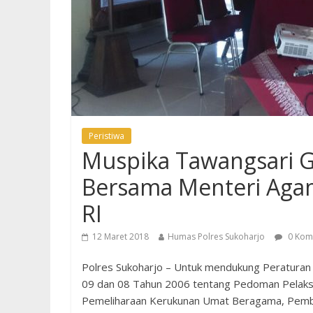
Peristiwa
Muspika Tawangsari Ge
Bersama Menteri Aga
RI
12 Maret 2018
Humas Polres Sukoharjo
0 Kom
Polres Sukoharjo – Untuk mendukung Peraturan
09 dan 08 Tahun 2006 tentang Pedoman Pelaks
Pemeliharaan Kerukunan Umat Beragama, Pemb