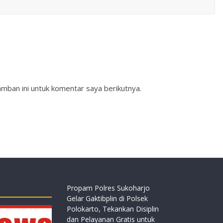
mban ini untuk komentar saya berikutnya.
Propam Polres Sukoharjo
Gelar Gaktibplin di Polsek
Polokarto, Tekankan Disiplin
dan Pelayanan Gratis untuk