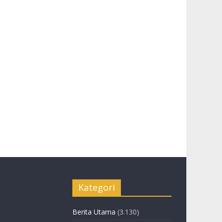
Kategori
Berita Utama
(3.130)