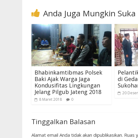
Anda Juga Mungkin Suka
Bhabinkamtibmas Polsek
Pelanti
Baki Ajak Warga Jaga
di Ged
Kondusifitas Lingkungan
Sukohar
Jelang Pilgub Jateng 2018
20 Dese
8 Maret 2018
0
Tinggalkan Balasan
Alamat email Anda tidak akan dipublikasikan.
Ruas y