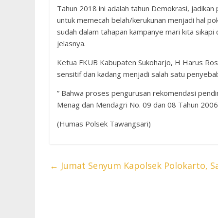
Tahun 2018 ini adalah tahun Demokrasi, jadikan
untuk memecah belah/kerukunan menjadi hal poko
sudah dalam tahapan kampanye mari kita sikapi 
jelasnya.
Ketua FKUB Kabupaten Sukoharjo, H Harus Ro
sensitif dan kadang menjadi salah satu penyebab 
” Bahwa proses pengurusan rekomendasi pendir
Menag dan Mendagri No. 09 dan 08 Tahun 2006,
(Humas Polsek Tawangsari)
←
Jumat Senyum Kapolsek Polokarto, 