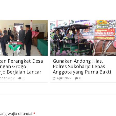
kan Perangkat Desa
Gunakan Andong Hias,
angan Grogol
Polres Sukoharjo Lepas
jo Berjalan Lancar
Anggota yang Purna Bakti
mber 2017
0
4 Juli 2022
0
ang wajib ditandai
*