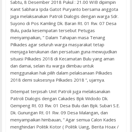
Sabtu, 8 Desember 2018 Pukul : 21.00 WIB dipimpin
Kanit Sabhara Ipda Gatot Puryanto bersama anggota
Jaga melaksanakan Patroli Dialogis dengan warga Sdr.
Suyono di Pos Kamling Dk. Baran Rt. 01 Rw. 07 Desa
Bulu, pada kesempatan tersebut Petugas
menyampaikan, ” Dalam Tahapan masa Tenang
Pilkades agar seluruh warga masyarakat tetap
menjaga kerukunan dan persatuan guna mewujudkan
situasi Pilkades 2018 di Kecamatan Bulu yang aman
dan damai, selain itu warga diimbau untuk
menggunakan hak pilih dalam pelaksanaan Pilkades
2018 demi suksesnya Pilkades 2018 “, ujarnya.
Ditempat terpisah Unit Patroli juga melaksanakan
Patroli Dialogis dengan Cakades Bpk Widodo Dk.
Gempeng Rt. 03 Rw. 01 Desa Bulu dan Bpk. Subari S.E.
Dk. Gunungan Rt. 01 Rw. 09 Desa Malangan, dan
menyampaikan himbauan, ” Agar semua Calon Kades
menghindari Politik Kotor ( Politik Uang, Berita Hoax /