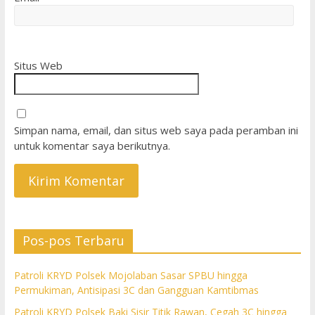
Situs Web
Simpan nama, email, dan situs web saya pada peramban ini
untuk komentar saya berikutnya.
Pos-pos Terbaru
Patroli KRYD Polsek Mojolaban Sasar SPBU hingga
Permukiman, Antisipasi 3C dan Gangguan Kamtibmas
Patroli KRYD Polsek Baki Sisir Titik Rawan, Cegah 3C hingga