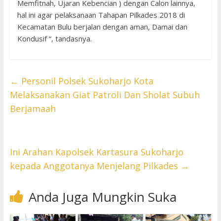
Memfitnah, Ujaran Kebencian ) dengan Calon lainnya,
hal ini agar pelaksanaan Tahapan Pilkades 2018 di
Kecamatan Bulu berjalan dengan aman, Damai dan
Kondusif “, tandasnya.
←
Personil Polsek Sukoharjo Kota
Melaksanakan Giat Patroli Dan Sholat Subuh
Berjamaah
Ini Arahan Kapolsek Kartasura Sukoharjo
kepada Anggotanya Menjelang Pilkades
→
Anda Juga Mungkin Suka