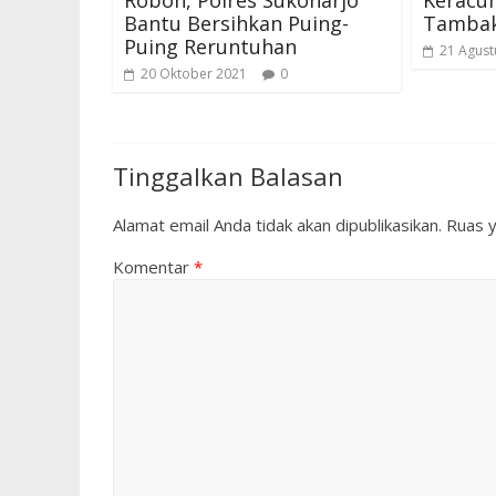
Bantu Bersihkan Puing-
Tamba
Puing Reruntuhan
21 Agust
20 Oktober 2021
0
Tinggalkan Balasan
Alamat email Anda tidak akan dipublikasikan.
Ruas y
Komentar
*