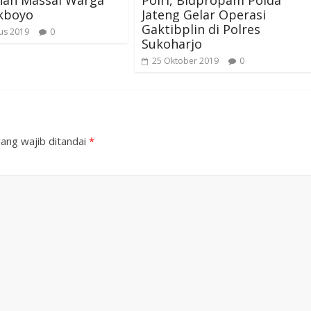
kboyo
Jateng Gelar Operasi
Gaktibplin di Polres
us 2019
0
Sukoharjo
25 Oktober 2019
0
ang wajib ditandai
*