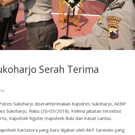
ukoharjo Serah Terima
tar
 Polres Sukoharjo diserahterimakan Kapolres Sukoharjo, AKBP
olres Sukoharjo, Rabu (30/05/2018). Kelima jabatan tersebut
arto, Kapolsek Nguter,Kapolsek Bulu dan Kasat Lantas.
Kapolsek Kartasura yang baru dijabat oleh AKP Sarwoko yang