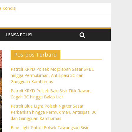
a Kondisi
angguan Kamtibmas
 dan Gangguan Kamtibmas
ngguan Kamtibmas
LENSA POLISI
Pos-pos Terbaru
Patroli KRYD Polsek Mojolaban Sasar SPBU
hingga Permukiman, Antisipasi 3C dan
Gangguan Kamtibmas
Patroli KRYD Polsek Baki Sisir Titik Rawan,
Cegah 3C hingga Balap Liar
Patroli Blue Light Polsek Nguter Sasar
Perbankan hingga Permukiman, Antisipasi 3C
dan Gangguan Kamtibmas
Blue Light Patrol Polsek Tawangsari Sisir