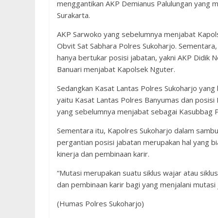
menggantikan AKP Demianus Palulungan yang me
Surakarta.
AKP Sarwoko yang sebelumnya menjabat Kapolsek
Obvit Sat Sabhara Polres Sukoharjo. Sementara
hanya bertukar posisi jabatan, yakni AKP Didik
Banuari menjabat Kapolsek Nguter.
Sedangkan Kasat Lantas Polres Sukoharjo yang
yaitu Kasat Lantas Polres Banyumas dan posisi 
yang sebelumnya menjabat sebagai Kasubbag P
Sementara itu, Kapolres Sukoharjo dalam samb
pergantian posisi jabatan merupakan hal yang bi
kinerja dan pembinaan karir.
“Mutasi merupakan suatu siklus wajar atau siklu
dan pembinaan karir bagi yang menjalani mutasi 
(Humas Polres Sukoharjo)