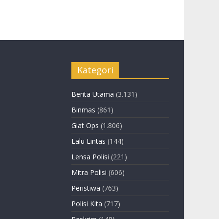
Kategori
Berita Utama
(3.131)
Binmas
(861)
Giat Ops
(1.806)
Lalu Lintas
(144)
Lensa Polisi
(221)
Mitra Polisi
(606)
Peristiwa
(763)
Polisi Kita
(717)