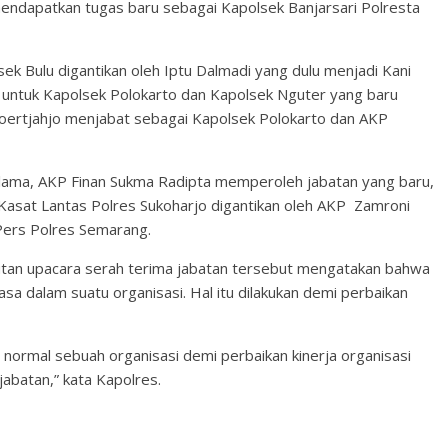
ndapatkan tugas baru sebagai Kapolsek Banjarsari Polresta
 Bulu digantikan oleh Iptu Dalmadi yang dulu menjadi Kani
, untuk Kapolsek Polokarto dan Kapolsek Nguter yang baru
 Noertjahjo menjabat sebagai Kapolsek Polokarto dan AKP
 lama, AKP Finan Sukma Radipta memperoleh jabatan yang baru,
Kasat Lantas Polres Sukoharjo digantikan oleh AKP Zamroni
ers Polres Semarang.
utan upacara serah terima jabatan tersebut mengatakan bahwa
asa dalam suatu organisasi. Hal itu dilakukan demi perbaikan
s normal sebuah organisasi demi perbaikan kinerja organisasi
jabatan,” kata Kapolres.