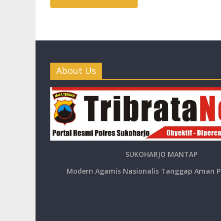
About Us
SUKOHARJO MANTAP
Modern Agamis Nasionalis Tanggap Aman P