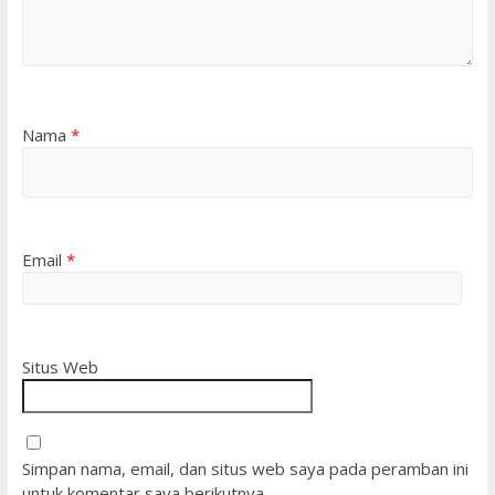
Nama
*
Email
*
Situs Web
Simpan nama, email, dan situs web saya pada peramban ini
untuk komentar saya berikutnya.