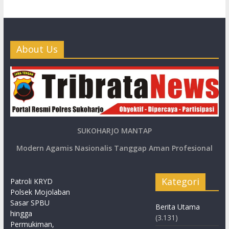
About Us
SUKOHARJO MANTAP
Modern Agamis Nasionalis Tanggap Aman Profesional
Kategori
Patroli KRYD
Polsek Mojolaban
Sasar SPBU
Berita Utama
hingga
(3.131)
Permukiman,