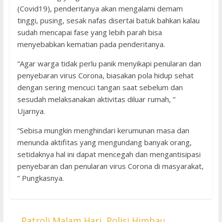
(Covid19), penderitanya akan mengalami demam
tinggi, pusing, sesak nafas disertai batuk bahkan kalau
sudah mencapai fase yang lebih parah bisa
menyebabkan kematian pada penderitanya.
“Agar warga tidak perlu panik menyikapi penularan dan
penyebaran virus Corona, biasakan pola hidup sehat
dengan sering mencuci tangan saat sebelum dan
sesudah melaksanakan aktivitas diluar rumah, ”
Ujarnya.
“Sebisa mungkin menghindari kerumunan masa dan
menunda aktifitas yang mengundang banyak orang,
setidaknya hal ini dapat mencegah dan mengantisipasi
penyebaran dan penularan virus Corona di masyarakat,
” Pungkasnya.
←
Patroli Malam Hari, Polisi Himbau