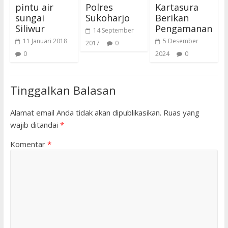
pintu air
Polres
Kartasura
sungai
Sukoharjo
Berikan
Siliwur
Pengamanan
14 September
11 Januari 2018
5 Desember
2017
0
0
2024
0
Tinggalkan Balasan
Alamat email Anda tidak akan dipublikasikan.
Ruas yang
wajib ditandai
*
Komentar
*