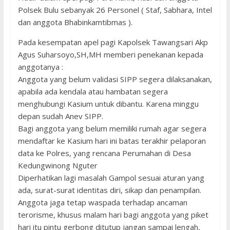
Polsek Bulu sebanyak 26 Personel ( Staf, Sabhara, Intel
dan anggota Bhabinkamtibmas ).
Pada kesempatan apel pagi Kapolsek Tawangsari Akp
Agus Suharsoyo,SH,MH memberi penekanan kepada
anggotanya :
Anggota yang belum validasi SIPP segera dilaksanakan,
apabila ada kendala atau hambatan segera
menghubungi Kasium untuk dibantu. Karena minggu
depan sudah Anev SIPP.
Bagi anggota yang belum memiliki rumah agar segera
mendaftar ke Kasium hari ini batas terakhir pelaporan
data ke Polres, yang rencana Perumahan di Desa
Kedungwinong Nguter
Diperhatikan lagi masalah Gampol sesuai aturan yang
ada, surat-surat identitas diri, sikap dan penampilan.
Anggota jaga tetap waspada terhadap ancaman
terorisme, khusus malam hari bagi anggota yang piket
hari itu pintu gerbong ditutup jangan sampai lengah,