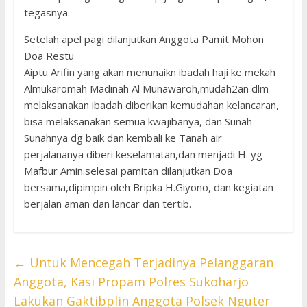
tegasnya.
Setelah apel pagi dilanjutkan Anggota Pamit Mohon
Doa Restu
Aiptu Arifin yang akan menunaikn ibadah haji ke mekah
Almukaromah Madinah Al Munawaroh,mudah2an dlm
melaksanakan ibadah diberikan kemudahan kelancaran,
bisa melaksanakan semua kwajibanya, dan Sunah-
Sunahnya dg baik dan kembali ke Tanah air
perjalananya diberi keselamatan,dan menjadi H. yg
Mafbur Amin.selesai pamitan dilanjutkan Doa
bersama,dipimpin oleh Bripka H.Giyono, dan kegiatan
berjalan aman dan lancar dan tertib.
←
Untuk Mencegah Terjadinya Pelanggaran
Anggota, Kasi Propam Polres Sukoharjo
Lakukan Gaktibplin Anggota Polsek Nguter