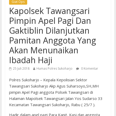
Giat Ops
Kapolsek Tawangsari
Pimpin Apel Pagi Dan
Gaktiblin Dilanjutkan
Pamitan Anggota Yang
Akan Menunaikan
Ibadah Haji
25 Juli 2018
Humas Polres Sukoharjo
0 Komentar
Polres Sukoharjo – Kepala Kepolisian Sektor
Tawangsari Sukoharjo Akp Agus Suharsoyo,SH,MH
pimpin Apel Pagi anggota Polsek Tawangsari di
Halaman Mapolsek Tawangsari Jalan Yos Sudarso 33
Kecamatan Tawangsari Sukoharjo, Rabu ( 25/7 ).
Hadir dalam apel pagi Para Kanit, Kasi dan anggota