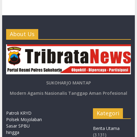
About Us
SUKOHARJO MANTAP
Modern Agamis Nasionalis Tanggap Aman Profesional
Kategori
Patroli KRYD
Polsek Mojolaban
Sasar SPBU
Berita Utama
hingga
(3.131)