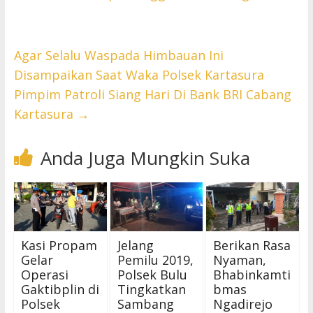
Agar Selalu Waspada Himbauan Ini
Disampaikan Saat Waka Polsek Kartasura
Pimpim Patroli Siang Hari Di Bank BRI Cabang
Kartasura
→
Anda Juga Mungkin Suka
Kasi Propam
Jelang
Berikan Rasa
Gelar
Pemilu 2019,
Nyaman,
Operasi
Polsek Bulu
Bhabinkamti
Gaktibplin di
Tingkatkan
bmas
Polsek
Sambang
Ngadirejo