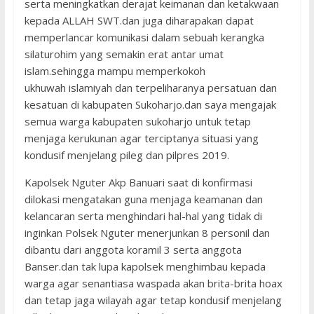
serta meningkatkan derajat keimanan dan ketakwaan
kepada ALLAH SWT.dan juga diharapakan dapat
memperlancar komunikasi dalam sebuah kerangka
silaturohim yang semakin erat antar umat
islam.sehingga mampu memperkokoh
ukhuwah islamiyah dan terpeliharanya persatuan dan
kesatuan di kabupaten Sukoharjo.dan saya mengajak
semua warga kabupaten sukoharjo untuk tetap
menjaga kerukunan agar terciptanya situasi yang
kondusif menjelang pileg dan pilpres 2019.
Kapolsek Nguter Akp Banuari saat di konfirmasi
dilokasi mengatakan guna menjaga keamanan dan
kelancaran serta menghindari hal-hal yang tidak di
inginkan Polsek Nguter menerjunkan 8 personil dan
dibantu dari anggota koramil 3 serta anggota
Banser.dan tak lupa kapolsek menghimbau kepada
warga agar senantiasa waspada akan brita-brita hoax
dan tetap jaga wilayah agar tetap kondusif menjelang