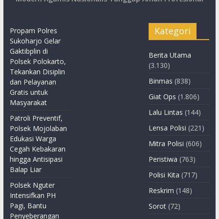
Kategori
Propam Polres
Sukoharjo Gelar
Gaktibplin di
Berita Utama
Polsek Polokarto,
(3.130)
Tekankan Disiplin
Binmas
(838)
dan Pelayanan
Gratis untuk
Giat Ops
(1.806)
Masyarakat
Lalu Lintas
(144)
Patroli Preventif,
Lensa Polisi
(221)
Polsek Mojolaban
Edukasi Warga
Mitra Polisi
(606)
Cegah Kebakaran
hingga Antisipasi
Peristiwa
(763)
Balap Liar
Polisi Kita
(717)
Polsek Nguter
Reskrim
(148)
Intensifkan PH
Pagi, Bantu
Sorot
(72)
Penyeberangan