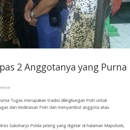
epas 2 Anggotanya yang Purna
mentar
urna Tugas merupakan tradisi dilingkungan Polri untuk
gas dari kedinasan Polri dan menyambut anggota atau
olres Sukoharjo Polda Jateng yang digelar di halaman Mapolsek,