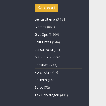
Kategori
Berita Utama
(3.131)
Binmas
(861)
Giat Ops
(1.806)
Lalu Lintas
(144)
Lensa Polisi
(221)
Mitra Polisi
(606)
Peristiwa
(763)
Polisi Kita
(717)
Reskrim
(148)
Sorot
(72)
Tak Berkategori
(499)