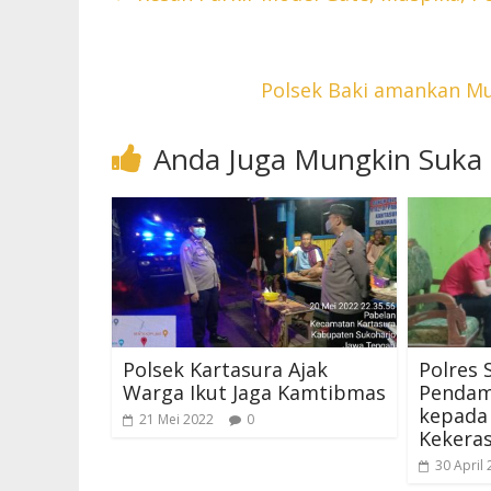
Polsek Baki amankan Mu
Anda Juga Mungkin Suka
Polsek Kartasura Ajak
Polres 
Warga Ikut Jaga Kamtibmas
Pendam
kepada
21 Mei 2022
0
Kekeras
30 April