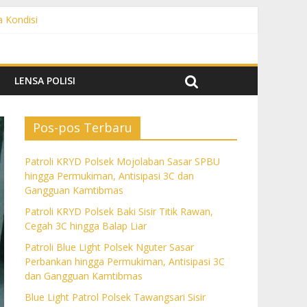
a Kondisi
angguan Kamtibmas
 dan Gangguan Kamtibmas
ngguan Kamtibmas
LENSA POLISI
Pos-pos Terbaru
Patroli KRYD Polsek Mojolaban Sasar SPBU
hingga Permukiman, Antisipasi 3C dan
Gangguan Kamtibmas
Patroli KRYD Polsek Baki Sisir Titik Rawan,
Cegah 3C hingga Balap Liar
Patroli Blue Light Polsek Nguter Sasar
Perbankan hingga Permukiman, Antisipasi 3C
dan Gangguan Kamtibmas
Blue Light Patrol Polsek Tawangsari Sisir