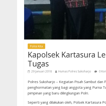
Polisi Kita
Kapolsek Kartasura L
Tugas
29 Januari 2018
Humas Polres Sukoharjo
0 Ko
Polres Sukoharjo – Kegiatan Pisah Sambut dan P
penghormatan yang bagi anggota yang Purna Tu
pimpinan yang baru dilingkungan Polri.
Seperti yang dilakukan oleh, Polsek Kartasura P