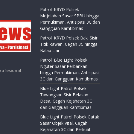
Patroli KRYD Polsek
Mojolaban Sasar SPBU hingga
Permukiman, Antisipasi 3C dan
Gangguan Kamtibmas
Patroli KRYD Polsek Baki Sisir
Titik Rawan, Cegah 3C hingga
Balap Liar
Patroli Blue Light Polsek
Nguter Sasar Perbankan
rofesional
hingga Permukiman, Antisipasi
3C dan Gangguan Kamtibmas
Blue Light Patrol Polsek
Tawangsari Sisir Belasan
Desa, Cegah Kejahatan 3C
dan Gangguan Kamtibmas
Blue Light Patrol Polsek Gatak
Sasar Objek Vital, Cegah
Kejahatan 3C dan Perkuat