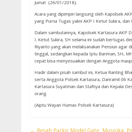
Jumat (26/01/2018).
Acara yang dipimpin langsung oleh Kapolsek AKP 
yang Purna Tugas yakni AKP I Ketut Sukira, dan
Dalam sambutannya, Kapolsek Kartasura AKP D
I. Ketut Sukira, SH selama ini sudah bertugas 
Riyanto yang akan melaksanakan Pensiun agar d
tinggal, sedangkan kepada Iptu Bariman, SH, M
cepat bisa menyesuaikan dengan Anggota maup
Hadir dalam pisah sambut ini, Ketua Ranting Bh
serta Anggota Polsek Kartasura, Danramil 06 
Kartasura Suyatman dan Stafnya dan Kepala De
orang.
(Aiptu Wayan Humas Polsek Kartasura)
←
Resah Parkir Model Gate, Muspika, P