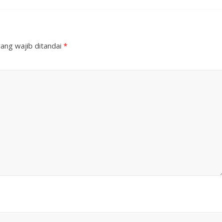
ang wajib ditandai
*