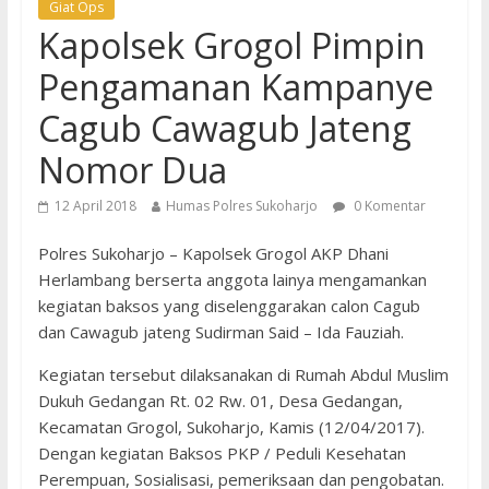
Giat Ops
Kapolsek Grogol Pimpin
Pengamanan Kampanye
Cagub Cawagub Jateng
Nomor Dua
12 April 2018
Humas Polres Sukoharjo
0 Komentar
Polres Sukoharjo – Kapolsek Grogol AKP Dhani
Herlambang berserta anggota lainya mengamankan
kegiatan baksos yang diselenggarakan calon Cagub
dan Cawagub jateng Sudirman Said – Ida Fauziah.
Kegiatan tersebut dilaksanakan di Rumah Abdul Muslim
Dukuh Gedangan Rt. 02 Rw. 01, Desa Gedangan,
Kecamatan Grogol, Sukoharjo, Kamis (12/04/2017).
Dengan kegiatan Baksos PKP / Peduli Kesehatan
Perempuan, Sosialisasi, pemeriksaan dan pengobatan.