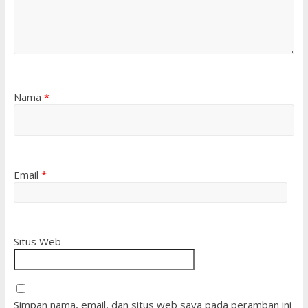
Nama
*
Email
*
Situs Web
Simpan nama, email, dan situs web saya pada peramban ini