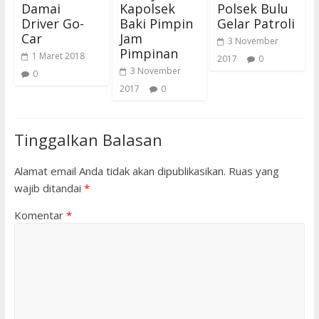
Damai
Kapolsek
Polsek Bulu
Driver Go-
Baki Pimpin
Gelar Patroli
Car
Jam
3 November
Pimpinan
1 Maret 2018
2017
0
3 November
0
2017
0
Tinggalkan Balasan
Alamat email Anda tidak akan dipublikasikan.
Ruas yang
wajib ditandai
*
Komentar
*