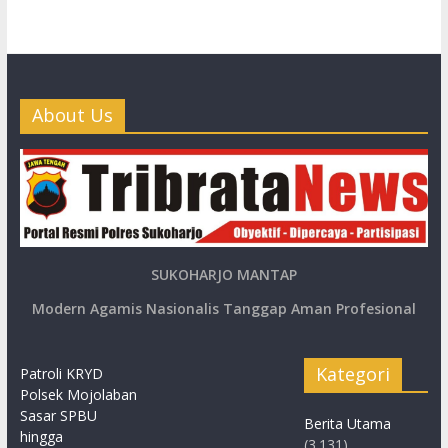
About Us
SUKOHARJO MANTAP
Modern Agamis Nasionalis Tanggap Aman Profesional
Kategori
Patroli KRYD
Polsek Mojolaban
Sasar SPBU
Berita Utama
hingga
(3.131)