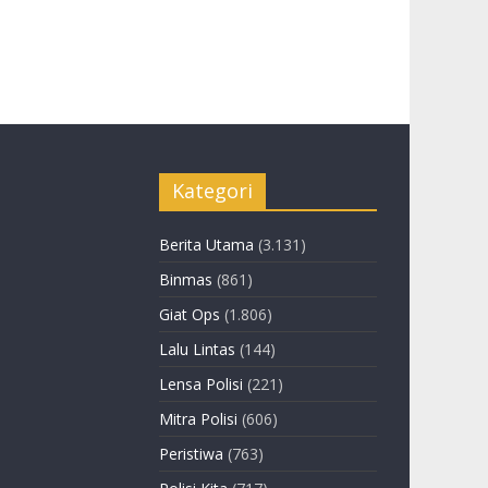
Kategori
Berita Utama
(3.131)
Binmas
(861)
Giat Ops
(1.806)
Lalu Lintas
(144)
Lensa Polisi
(221)
Mitra Polisi
(606)
Peristiwa
(763)