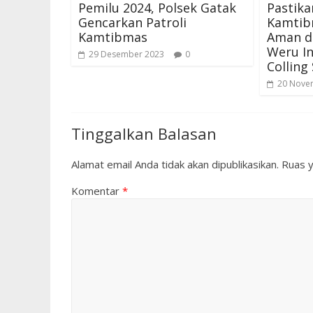
Pemilu 2024, Polsek Gatak
Pastika
Gencarkan Patroli
Kamtib
Kamtibmas
Aman da
Weru In
29 Desember 2023
0
Colling
20 Nove
Tinggalkan Balasan
Alamat email Anda tidak akan dipublikasikan.
Ruas y
Komentar
*