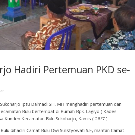
rjo Hadiri Pertemuan PKD se-
ar
lu Sukoharjo Iptu Dalmadi SH. MH menghadiri pertemuan dan
Kecamatan Bulu bertempat di Rumah Bpk. Lagiyo ( Kades
 Kunden Kecamatan Bulu Sukoharjo, Kamis ( 26/7 ).
ulu dihadiri Camat Bulu Dwi Sulistyowati S.E, mantan Camat