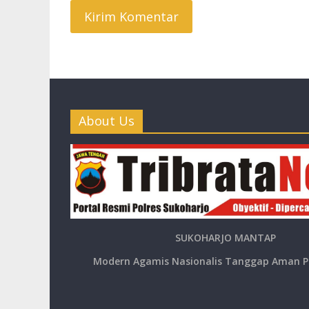
About Us
SUKOHARJO MANTAP
Modern Agamis Nasionalis Tanggap Aman P