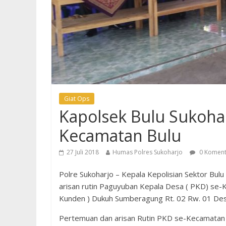
Giat Ops
Kapolsek Bulu Sukoha
Kecamatan Bulu
27 Juli 2018
Humas Polres Sukoharjo
0 Koment
Polre Sukoharjo – Kepala Kepolisian Sektor Bu
arisan rutin Paguyuban Kepala Desa ( PKD) se-
Kunden ) Dukuh Sumberagung Rt. 02 Rw. 01 Desa
Pertemuan dan arisan Rutin PKD se-Kecamatan B