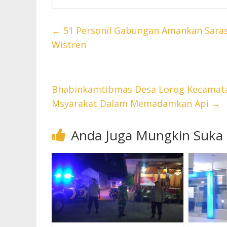
←
51 Personil Gabungan Amankan Saras
Wistren
Bhabinkamtibmas Desa Lorog Kecamat
Msyarakat Dalam Memadamkan Api
→
Anda Juga Mungkin Suka