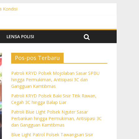
a Kondisi
angguan Kamtibmas
 dan Gangguan Kamtibmas
ngguan Kamtibmas
LENSA POLISI
Pos-pos Terbaru
Patroli KRYD Polsek Mojolaban Sasar SPBU
hingga Permukiman, Antisipasi 3C dan
Gangguan Kamtibmas
Patroli KRYD Polsek Baki Sisir Titik Rawan,
Cegah 3C hingga Balap Liar
Patroli Blue Light Polsek Nguter Sasar
Perbankan hingga Permukiman, Antisipasi 3C
dan Gangguan Kamtibmas
Blue Light Patrol Polsek Tawangsari Sisir