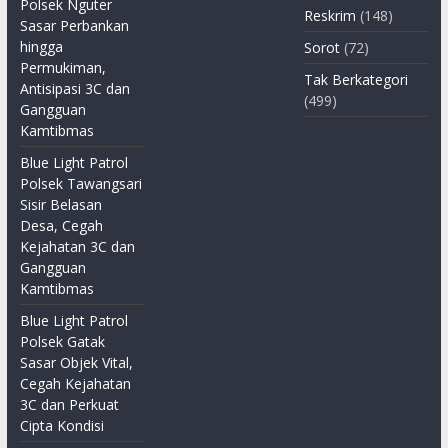
Polsek Nguter
Reskrim
(148)
Sasar Perbankan
hingga
Sorot
(72)
Permukiman,
Tak Berkategori
Antisipasi 3C dan
(499)
Gangguan
Kamtibmas
Blue Light Patrol
Polsek Tawangsari
Sisir Belasan
Desa, Cegah
Kejahatan 3C dan
Gangguan
Kamtibmas
Blue Light Patrol
Polsek Gatak
Sasar Objek Vital,
Cegah Kejahatan
3C dan Perkuat
Cipta Kondisi