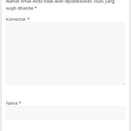
Alamat email Anda tidak akan dipublikasikan.
Ruas yang
wajib ditandai
*
Komentar
*
Nama
*