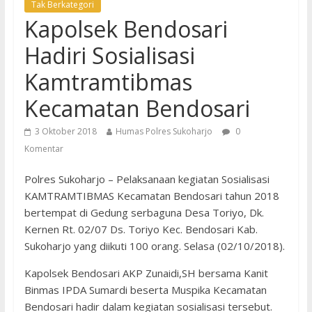
Tak Berkategori
Kapolsek Bendosari
Hadiri Sosialisasi
Kamtramtibmas
Kecamatan Bendosari
3 Oktober 2018
Humas Polres Sukoharjo
0
Komentar
Polres Sukoharjo – Pelaksanaan kegiatan Sosialisasi
KAMTRAMTIBMAS Kecamatan Bendosari tahun 2018
bertempat di Gedung serbaguna Desa Toriyo, Dk.
Kernen Rt. 02/07 Ds. Toriyo Kec. Bendosari Kab.
Sukoharjo yang diikuti 100 orang. Selasa (02/10/2018).
Kapolsek Bendosari AKP Zunaidi,SH bersama Kanit
Binmas IPDA Sumardi beserta Muspika Kecamatan
Bendosari hadir dalam kegiatan sosialisasi tersebut.