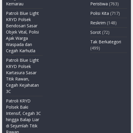
Kemarau
Peristiwa
(763)
Patroli Blue Light
Polisi Kita
(717)
KRYD Polsek
Reskrim
(148)
Bendosari Sasar
Objek Vital, Polisi
Sorot
(72)
Ajak Warga
Tak Berkategori
Waspada dan
(499)
Cegah Karhutla
Patroli Blue Light
KRYD Polsek
Kartasura Sasar
Titik Rawan,
Cegah Kejahatan
3C
Patroli KRYD
Polsek Baki
Intensif, Cegah 3C
hingga Balap Liar
di Sejumlah Titik
Rawan