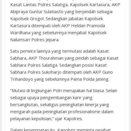
Kasat Lantas Polres Salatiga, Kapolsek Kartasura, AKP
Abipraya Guntur Sulatiasto yang berpindah sebagai
Kapolsek Grogol. Sedangkan Jabatan Kapolsek
Kartasura ditempati oleh AKP Heldan Pramoda
Wardhana yang sebelumnya menjabat Kapolsek
Nalumsari Polres Jepara.
Satu perwira lainnya yang termutasi adalah Kasat
Sabhara, AKP Thourahman yang pindah sebagai Kasat
Sabhara Polres Salatiga. Sedangkan posisi Kasat
Sabhara Polres Sukoharjo ditempati oleh AKP Guno
Trihandoyo yang sebelumnya Pama Polda Jateng.
“Mutasi di lingkungan Polri merupakan hal biasa. Selain
sebagai upaya pengembangan karir yang
bersangkutan, sekaligus peningkatan kinerja yang
mengarah pada peningkatan profesionalisme dalam
pelayanan kepolisian,” ujar Kapolres.
Dalam kesempatan itu, Kapolres meminta pejabat