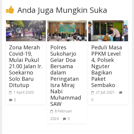
Anda Juga Mungkin Suka
Zona Merah
Polres
Peduli Masa
Covid-19,
Sukoharjo
PPKM Level
Mulai Pukul
Gelar Doa
4, Polsek
21.00 Jalan Ir.
Bersama
Nguter
Soekarno
dalam
Bagikan
Solo Baru
Peringatan
Paket
Ditutup
Isra Miraj
Sembako
Nabi
1 April 2020
27 Juli 2021
Muhammad
0
0
SAW
8 Februari
2024
0