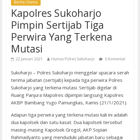
Berita Utama
Kapolres Sukoharjo
Pimpin Sertijab Tiga
Perwira Yang Terkena
Mutasi
22 Januari 2021
Humas Polres Sukoharjo
0 Komentar
Sukoharjo – Polres Sukoharjo menggelar upacara serah
terima jabatan (sertijab) kepada tiga perwira Polres
Sukoharjo yang terkena mutasi. Sertijab digelar di
Ruang Panjura Mapolres dipimpin langsung Kapolres
AKBP Bambang Yugo Pamungkas, Kamis (21/1/2021).
Adapun tiga perwira yang terkena mutasi kali ini adalah
dua kapolsek dan satu kasat. Dua kapolsek tersebut
masing-masing Kapolsek Grogol, AKP Sopian
Rahmadyanto yang menduduki jabatan baru sebagai