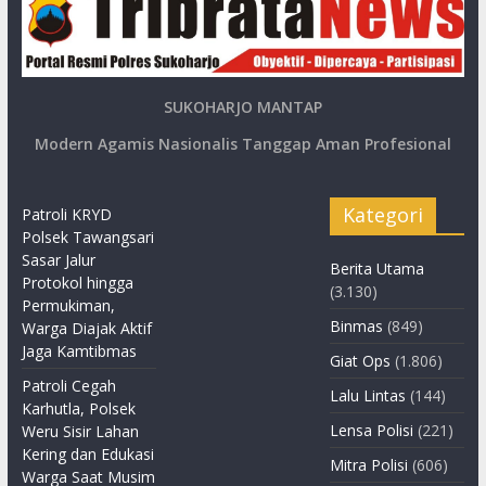
SUKOHARJO MANTAP
Modern Agamis Nasionalis Tanggap Aman Profesional
Kategori
Patroli KRYD
Polsek Tawangsari
Sasar Jalur
Berita Utama
Protokol hingga
(3.130)
Permukiman,
Binmas
(849)
Warga Diajak Aktif
Jaga Kamtibmas
Giat Ops
(1.806)
Patroli Cegah
Lalu Lintas
(144)
Karhutla, Polsek
Lensa Polisi
(221)
Weru Sisir Lahan
Kering dan Edukasi
Mitra Polisi
(606)
Warga Saat Musim