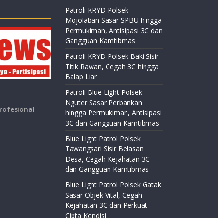
Patroli KRYD Polsek
Mojolaban Sasar SPBU hingga
Permukiman, Antisipasi 3C dan
Gangguan Kamtibmas
Patroli KRYD Polsek Baki Sisir
Titik Rawan, Cegah 3C hingga
Balap Liar
Patroli Blue Light Polsek
Nguter Sasar Perbankan
rofesional
hingga Permukiman, Antisipasi
3C dan Gangguan Kamtibmas
Blue Light Patrol Polsek
Tawangsari Sisir Belasan
Desa, Cegah Kejahatan 3C
dan Gangguan Kamtibmas
Blue Light Patrol Polsek Gatak
Sasar Objek Vital, Cegah
Kejahatan 3C dan Perkuat
Cipta Kondisi