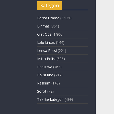
Kategori
Berita Utama
(3.131)
Binmas
(861)
Giat Ops
(1.806)
Lalu Lintas
(144)
Lensa Polisi
(221)
Mitra Polisi
(606)
Peristiwa
(763)
Polisi Kita
(717)
Reskrim
(148)
Sorot
(72)
Tak Berkategori
(499)