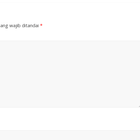
ang wajib ditandai
*