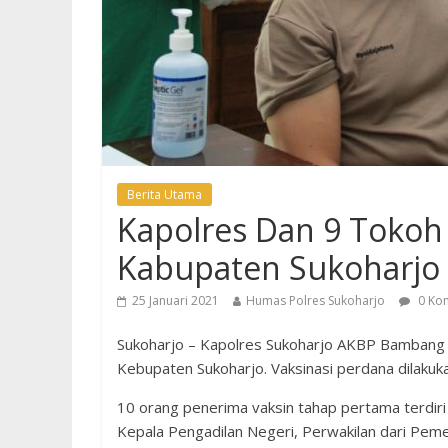
Berita Utama
Kapolres Dan 9 Tokoh 
Kabupaten Sukoharjo
25 Januari 2021
Humas Polres Sukoharjo
0 Ko
Sukoharjo – Kapolres Sukoharjo AKBP Bambang Y
Kebupaten Sukoharjo. Vaksinasi perdana dilakuka
10 orang penerima vaksin tahap pertama terdiri 
Kepala Pengadilan Negeri, Perwakilan dari Peme