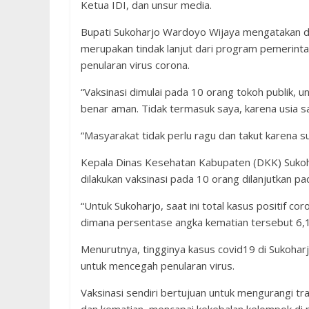
Ketua IDI, dan unsur media.
Bupati Sukoharjo Wardoyo Wijaya mengatakan d
merupakan tindak lanjut dari program pemerinta
penularan virus corona.
“Vaksinasi dimulai pada 10 orang tokoh publik,
benar aman. Tidak termasuk saya, karena usia s
“Masyarakat tidak perlu ragu dan takut karena 
Kepala Dinas Kesehatan Kabupaten (DKK) Sukoha
dilakukan vaksinasi pada 10 orang dilanjutkan p
“Untuk Sukoharjo, saat ini total kasus positif 
dimana persentase angka kematian tersebut 6,1%
Menurutnya, tingginya kasus covid19 di Sukoharjo 
untuk mencegah penularan virus.
Vaksinasi sendiri bertujuan untuk mengurangi t