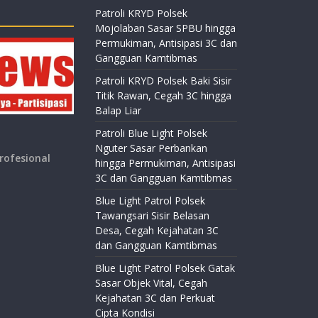
Patroli KRYD Polsek
Mojolaban Sasar SPBU hingga
Permukiman, Antisipasi 3C dan
Gangguan Kamtibmas
Patroli KRYD Polsek Baki Sisir
Titik Rawan, Cegah 3C hingga
Balap Liar
Patroli Blue Light Polsek
Nguter Sasar Perbankan
rofesional
hingga Permukiman, Antisipasi
3C dan Gangguan Kamtibmas
Blue Light Patrol Polsek
Tawangsari Sisir Belasan
Desa, Cegah Kejahatan 3C
dan Gangguan Kamtibmas
Blue Light Patrol Polsek Gatak
Sasar Objek Vital, Cegah
Kejahatan 3C dan Perkuat
Cipta Kondisi