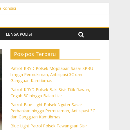
a Kondisi
angguan Kamtibmas
 dan Gangguan Kamtibmas
ngguan Kamtibmas
LENSA POLISI
Pos-pos Terbaru
Patroli KRYD Polsek Mojolaban Sasar SPBU
hingga Permukiman, Antisipasi 3C dan
Gangguan Kamtibmas
Patroli KRYD Polsek Baki Sisir Titik Rawan,
Cegah 3C hingga Balap Liar
Patroli Blue Light Polsek Nguter Sasar
Perbankan hingga Permukiman, Antisipasi 3C
dan Gangguan Kamtibmas
Blue Light Patrol Polsek Tawangsari Sisir