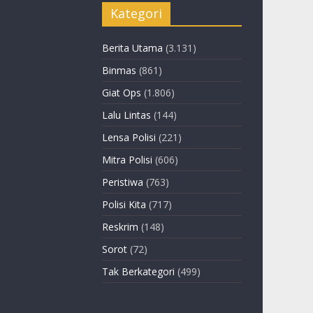
Kategori
Berita Utama
(3.131)
Binmas
(861)
Giat Ops
(1.806)
Lalu Lintas
(144)
Lensa Polisi
(221)
Mitra Polisi
(606)
Peristiwa
(763)
Polisi Kita
(717)
Reskrim
(148)
Sorot
(72)
Tak Berkategori
(499)