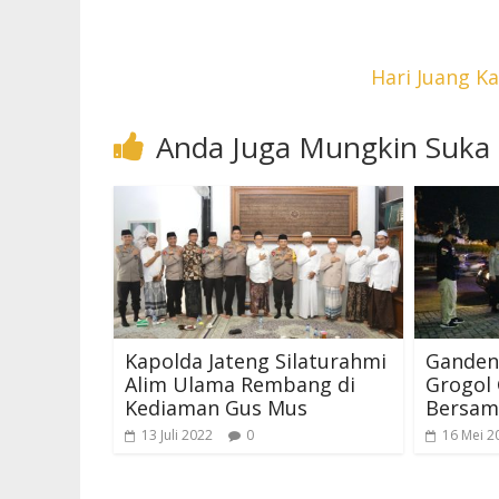
Hari Juang K
Anda Juga Mungkin Suka
Kapolda Jateng Silaturahmi
Ganden
Alim Ulama Rembang di
Grogol 
Kediaman Gus Mus
Bersam
13 Juli 2022
0
16 Mei 2