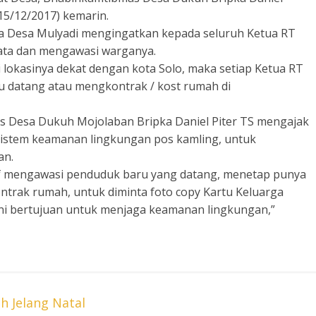
15/12/2017) kemarin.
a Desa Mulyadi mengingatkan kepada seluruh Ketua RT
ndata dan mengawasi warganya.
lokasinya dekat dengan kota Solo, maka setiap Ketua RT
u datang atau mengkontrak / kost rumah di
 Desa Dukuh Mojolaban Bripka Daniel Piter TS mengajak
sistem keamanan lingkungan pos kamling, untuk
an.
tif mengawasi penduduk baru yang datang, menetap punya
trak rumah, untuk diminta foto copy Kartu Keluarga
ini bertujuan untuk menjaga keamanan lingkungan,”
h Jelang Natal