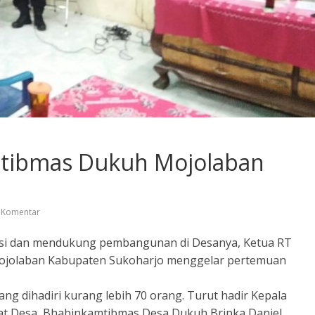
tibmas Dukuh Mojolaban
 Komentar
masi dan mendukung pembangunan di Desanya, Ketua RT
ojolaban Kabupaten Sukoharjo menggelar pertemuan
ang dihadiri kurang lebih 70 orang. Turut hadir Kepala
at Desa, Bhabinkamtibmas Desa Dukuh Bripka Daniel