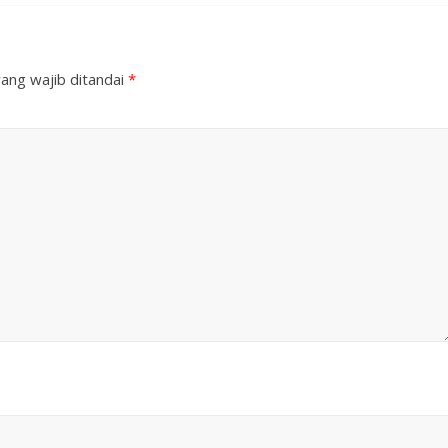
ang wajib ditandai
*