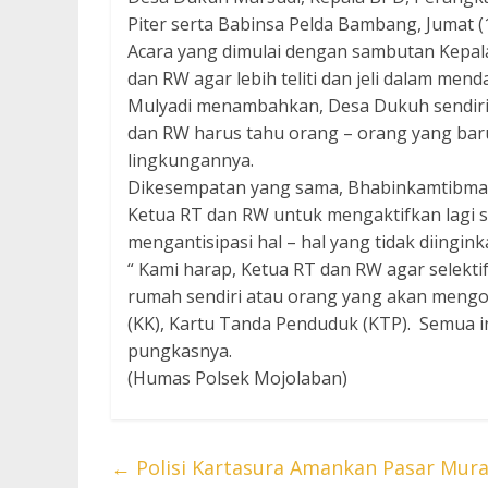
Piter serta Babinsa Pelda Bambang, Jumat (
Acara yang dimulai dengan sambutan Kepal
dan RW agar lebih teliti dan jeli dalam me
Mulyadi menambahkan, Desa Dukuh sendiri 
dan RW harus tahu orang – orang yang bar
lingkungannya.
Dikesempatan yang sama, Bhabinkamtibmas
Ketua RT dan RW untuk mengaktifkan lagi 
mengantisipasi hal – hal yang tidak diingink
“ Kami harap, Ketua RT dan RW agar selek
rumah sendiri atau orang yang akan mengon
(KK), Kartu Tanda Penduduk (KTP). Semua 
pungkasnya.
(Humas Polsek Mojolaban)
←
Polisi Kartasura Amankan Pasar Mura