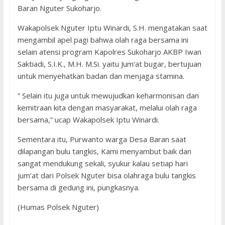
Baran Nguter Sukoharjo.
Wakapolsek Nguter Iptu Winardi, S.H. mengatakan saat
mengambil apel pagi bahwa olah raga bersama ini
selain atensi program Kapolres Sukoharjo AKBP Iwan
Saktiadi, S.I.K., M.H. M.Si. yaitu Jum’at bugar, bertujuan
untuk menyehatkan badan dan menjaga stamina.
” Selain itu juga untuk mewujudkan keharmonisan dan
kemitraan kita dengan masyarakat, melalui olah raga
bersama,” ucap Wakapolsek Iptu Winardi.
Sementara itu, Purwanto warga Desa Baran saat
dilapangan bulu tangkis, Kami menyambut baik dan
sangat mendukung sekali, syukur kalau setiap hari
jum’at dari Polsek Nguter bisa olahraga bulu tangkis
bersama di gedung ini, pungkasnya.
(Humas Polsek Nguter)