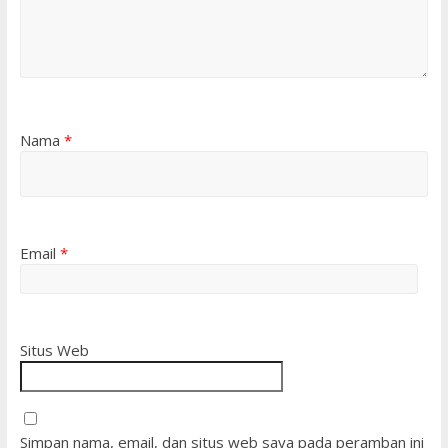
Nama
*
Email
*
Situs Web
Simpan nama, email, dan situs web saya pada peramban ini