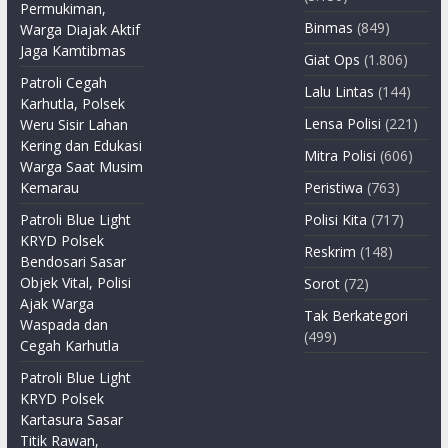
Permukiman,
Binmas
(849)
Warga Diajak Aktif
Jaga Kamtibmas
Giat Ops
(1.806)
Patroli Cegah
Lalu Lintas
(144)
Karhutla, Polsek
Lensa Polisi
(221)
Weru Sisir Lahan
Kering dan Edukasi
Mitra Polisi
(606)
Warga Saat Musim
Kemarau
Peristiwa
(763)
Patroli Blue Light
Polisi Kita
(717)
KRYD Polsek
Reskrim
(148)
Bendosari Sasar
Objek Vital, Polisi
Sorot
(72)
Ajak Warga
Tak Berkategori
Waspada dan
(499)
Cegah Karhutla
Patroli Blue Light
KRYD Polsek
Kartasura Sasar
Titik Rawan,