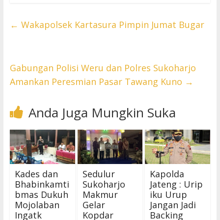
←
Wakapolsek Kartasura Pimpin Jumat Bugar
Gabungan Polisi Weru dan Polres Sukoharjo
Amankan Peresmian Pasar Tawang Kuno
→
Anda Juga Mungkin Suka
Kades dan
Sedulur
Kapolda
Bhabinkamti
Sukoharjo
Jateng : Urip
bmas Dukuh
Makmur
iku Urup
Mojolaban
Gelar
Jangan Jadi
Ingatk
Kopdar
Backing