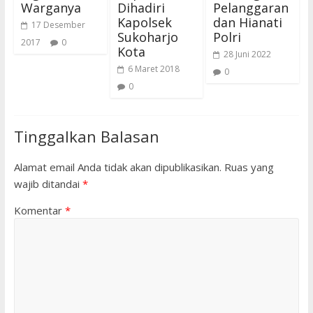
Warganya
Dihadiri
Pelanggaran
Kapolsek
dan Hianati
17 Desember
Sukoharjo
Polri
2017
0
Kota
28 Juni 2022
6 Maret 2018
0
0
Tinggalkan Balasan
Alamat email Anda tidak akan dipublikasikan.
Ruas yang
wajib ditandai
*
Komentar
*