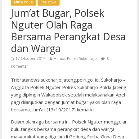
Mitra Polisi
Peristiwa
Jum’at Bugar, Polsek
Nguter Olah Raga
Bersama Perangkat Desa
dan Warga
17 Oktober 2017
Humas Polres Sukoharjo
0
Komentar
Tribratanews.sukoharjo.jateng.polri.go. id, Sukoharjo –
Anggota Polsek Nguter Polres Sukoharjo Polda Jateng
yang dipimpin Wakapolsek setelah melaksanakan Apel
pagi dilanjutkan dengan Jum’at bugar yakni olah raga
bersama, Jum’at (13/10/2017) kemarin.
Dalam olahraga bersama ini, Polsek Nguter menggelar
bulu tangkis bersama perangkat desa dan warga
masyarakat yang digelar di Gedung Serba Guna Desa