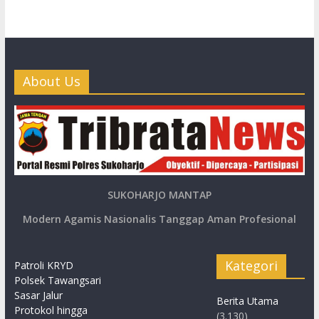
About Us
SUKOHARJO MANTAP
Modern Agamis Nasionalis Tanggap Aman Profesional
Kategori
Patroli KRYD
Polsek Tawangsari
Sasar Jalur
Berita Utama
Protokol hingga
(3.130)