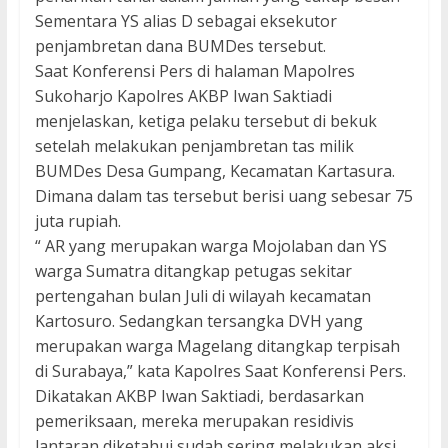
Sementara YS alias D sebagai eksekutor
penjambretan dana BUMDes tersebut.
Saat Konferensi Pers di halaman Mapolres
Sukoharjo Kapolres AKBP Iwan Saktiadi
menjelaskan, ketiga pelaku tersebut di bekuk
setelah melakukan penjambretan tas milik
BUMDes Desa Gumpang, Kecamatan Kartasura.
Dimana dalam tas tersebut berisi uang sebesar 75
juta rupiah.
“ AR yang merupakan warga Mojolaban dan YS
warga Sumatra ditangkap petugas sekitar
pertengahan bulan Juli di wilayah kecamatan
Kartosuro. Sedangkan tersangka DVH yang
merupakan warga Magelang ditangkap terpisah
di Surabaya,” kata Kapolres Saat Konferensi Pers.
Dikatakan AKBP Iwan Saktiadi, berdasarkan
pemeriksaan, mereka merupakan residivis
lantaran diketahui sudah sering melakukan aksi