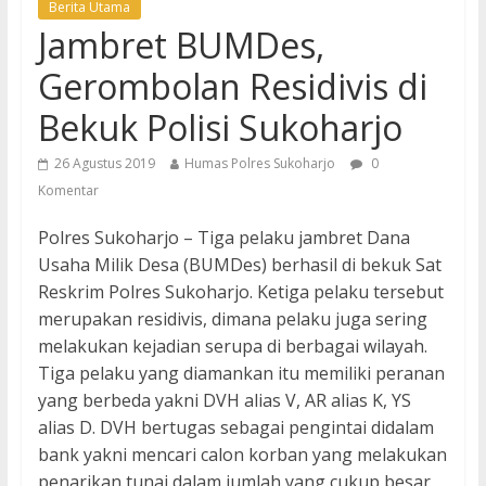
Berita Utama
Jambret BUMDes,
Gerombolan Residivis di
Bekuk Polisi Sukoharjo
26 Agustus 2019
Humas Polres Sukoharjo
0
Komentar
Polres Sukoharjo – Tiga pelaku jambret Dana
Usaha Milik Desa (BUMDes) berhasil di bekuk Sat
Reskrim Polres Sukoharjo. Ketiga pelaku tersebut
merupakan residivis, dimana pelaku juga sering
melakukan kejadian serupa di berbagai wilayah.
Tiga pelaku yang diamankan itu memiliki peranan
yang berbeda yakni DVH alias V, AR alias K, YS
alias D. DVH bertugas sebagai pengintai didalam
bank yakni mencari calon korban yang melakukan
penarikan tunai dalam jumlah yang cukup besar.