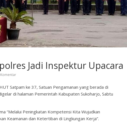
olres Jadi Inspektur Upacara
 Komentar
 HUT Satpam ke 37, Satuan Pengamanan yang berada di
igelar di halaman Pemerintah Kabupaten Sukoharjo, Sabtu
ma “Melalui Peningkatan Kompetensi Kita Wujudkan
an Keamanan dan Ketertiban di Lingkungan Kerja”.