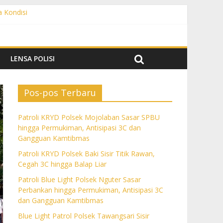
a Kondisi
angguan Kamtibmas
 dan Gangguan Kamtibmas
ngguan Kamtibmas
LENSA POLISI
Pos-pos Terbaru
Patroli KRYD Polsek Mojolaban Sasar SPBU
hingga Permukiman, Antisipasi 3C dan
Gangguan Kamtibmas
Patroli KRYD Polsek Baki Sisir Titik Rawan,
Cegah 3C hingga Balap Liar
Patroli Blue Light Polsek Nguter Sasar
Perbankan hingga Permukiman, Antisipasi 3C
dan Gangguan Kamtibmas
Blue Light Patrol Polsek Tawangsari Sisir