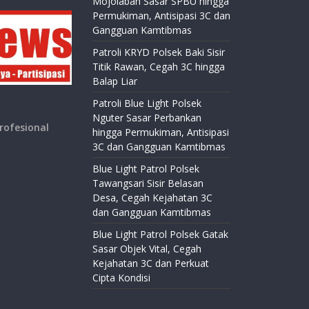
Mojolaban Sasar SPBU hingga
Permukiman, Antisipasi 3C dan
Gangguan Kamtibmas
Patroli KRYD Polsek Baki Sisir
Titik Rawan, Cegah 3C hingga
Balap Liar
Patroli Blue Light Polsek
Nguter Sasar Perbankan
rofesional
hingga Permukiman, Antisipasi
3C dan Gangguan Kamtibmas
Blue Light Patrol Polsek
Tawangsari Sisir Belasan
Desa, Cegah Kejahatan 3C
dan Gangguan Kamtibmas
Blue Light Patrol Polsek Gatak
Sasar Objek Vital, Cegah
Kejahatan 3C dan Perkuat
Cipta Kondisi