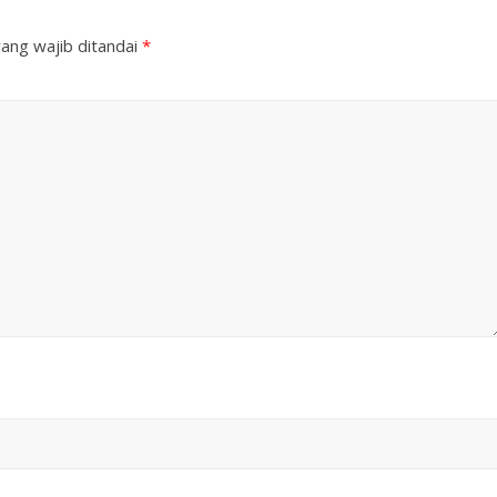
ang wajib ditandai
*