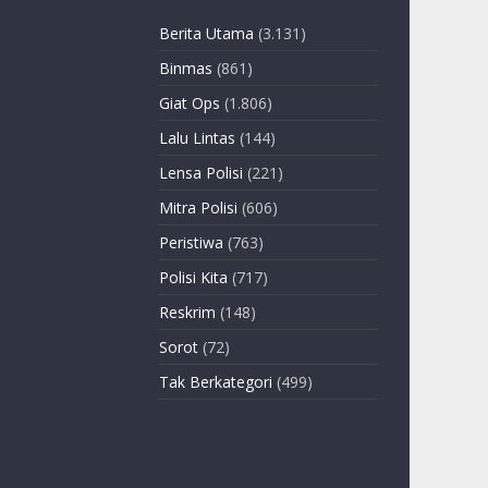
Berita Utama
(3.131)
Binmas
(861)
Giat Ops
(1.806)
Lalu Lintas
(144)
Lensa Polisi
(221)
Mitra Polisi
(606)
Peristiwa
(763)
Polisi Kita
(717)
Reskrim
(148)
Sorot
(72)
Tak Berkategori
(499)