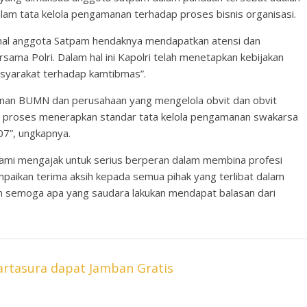
alam tata kelola pengamanan terhadap proses bisnis organisasi.
nal anggota Satpam hendaknya mendapatkan atensi dan
sama Polri. Dalam hal ini Kapolri telah menetapkan kebijakan
syarakat terhadap kamtibmas”.
inan BUMN dan perusahaan yang mengelola obvit dan obvit
am proses menerapkan standar tata kelola pengamanan swakarsa
07”, ungkapnya.
kami mengajak untuk serius berperan dalam membina profesi
paikan terima aksih kepada semua pihak yang terlibat dalam
m semoga apa yang saudara lakukan mendapat balasan dari
rtasura dapat Jamban Gratis