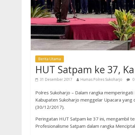
Berita Utama
HUT Satpam ke 37, Kap
31 Desember 2017
Humas Polres Sukoharjo
0
Polres Sukoharjo – Dalam rangka memperingati
Kabupaten Sukoharjo menggelar Upacara yang d
(30/12/2017).
Peringatan HUT Satpam ke 37 ini, mengambil te
Profesionalisme Satpam dalam rangka Menciptak