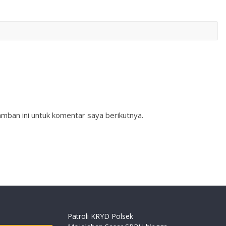
mban ini untuk komentar saya berikutnya.
Patroli KRYD Polsek