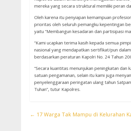
mereka yang secara struktural memiliki peran d
Oleh karena itu penyiapan kemampuan profesio
prioritas oleh seluruh pemangku kepentingan ber
yaitu “Membangun kesadaran dan partisipasi ma
“Kami ucapkan terima kasih kepada semua pimp
nasional yang mendapatkan sertifikat/pun dal
berdasarkan peraturan Kapolri No. 24 Tahun 20
“Secara kuantitas menunjukan peningkatan dan 
satuan pengamanan, selain itu kami juga menyam
penyelenggaraan peringatan ulang tahun Satpa
Tuhan”, tutur Kapolres.
←
17 Warga Tak Mampu di Kelurahan Ka