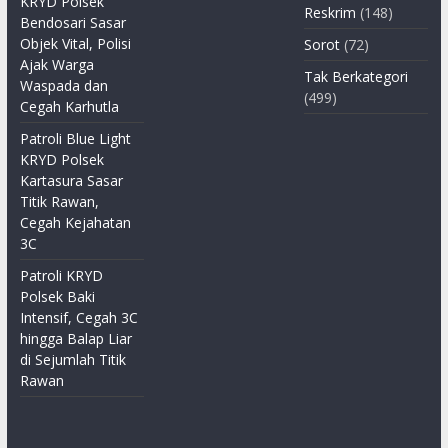
KRYD Polsek
Reskrim
(148)
Bendosari Sasar
Objek Vital, Polisi
Sorot
(72)
Ajak Warga
Tak Berkategori
Waspada dan
(499)
Cegah Karhutla
Patroli Blue Light
KRYD Polsek
Kartasura Sasar
Titik Rawan,
Cegah Kejahatan
3C
Patroli KRYD
Polsek Baki
Intensif, Cegah 3C
hingga Balap Liar
di Sejumlah Titik
Rawan