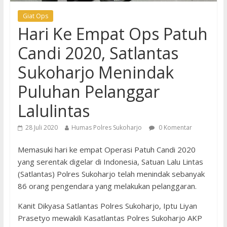
Giat Ops
Hari Ke Empat Ops Patuh
Candi 2020, Satlantas
Sukoharjo Menindak
Puluhan Pelanggar
Lalulintas
28 Juli 2020
Humas Polres Sukoharjo
0 Komentar
Memasuki hari ke empat Operasi Patuh Candi 2020
yang serentak digelar di Indonesia, Satuan Lalu Lintas
(Satlantas) Polres Sukoharjo telah menindak sebanyak
86 orang pengendara yang melakukan pelanggaran.
Kanit Dikyasa Satlantas Polres Sukoharjo, Iptu Liyan
Prasetyo mewakili Kasatlantas Polres Sukoharjo AKP