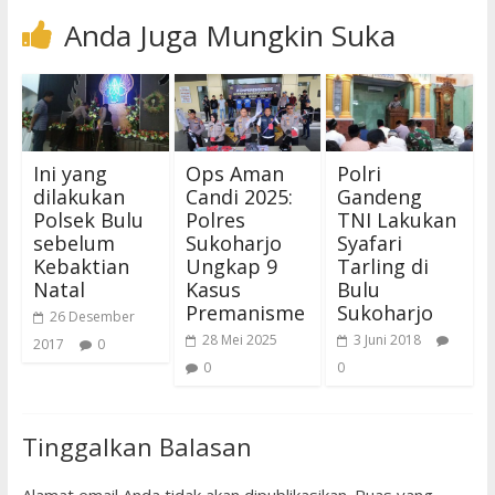
Anda Juga Mungkin Suka
Ini yang
Ops Aman
Polri
dilakukan
Candi 2025:
Gandeng
Polsek Bulu
Polres
TNI Lakukan
sebelum
Sukoharjo
Syafari
Kebaktian
Ungkap 9
Tarling di
Natal
Kasus
Bulu
Premanisme
Sukoharjo
26 Desember
28 Mei 2025
3 Juni 2018
2017
0
0
0
Tinggalkan Balasan