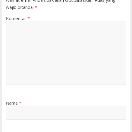
Alamat email Anda tidak akan dipublikasikan.
Ruas yang
wajib ditandai
*
Komentar
*
Nama
*