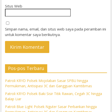
Situs Web
Simpan nama, email, dan situs web saya pada peramban ini
untuk komentar saya berikutnya.
Pos-pos Terbaru
Patroli KRYD Polsek Mojolaban Sasar SPBU hingga
Permukiman, Antisipasi 3C dan Gangguan Kamtibmas
Patroli KRYD Polsek Baki Sisir Titik Rawan, Cegah 3C hingga
Balap Liar
Patroli Blue Light Polsek Nguter Sasar Perbankan hingga
Permukiman, Antisipasi 3C dan Gangguan Kamtibmas