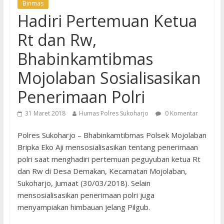
Binmas
Hadiri Pertemuan Ketua
Rt dan Rw,
Bhabinkamtibmas
Mojolaban Sosialisasikan
Penerimaan Polri
31 Maret 2018
Humas Polres Sukoharjo
0 Komentar
Polres Sukoharjo – Bhabinkamtibmas Polsek Mojolaban
Bripka Eko Aji mensosialisasikan tentang penerimaan
polri saat menghadiri pertemuan peguyuban ketua Rt
dan Rw di Desa Demakan, Kecamatan Mojolaban,
Sukoharjo, Jumaat (30/03/2018). Selain
mensosialisasikan penerimaan polri juga
menyampiakan himbauan jelang Pilgub.