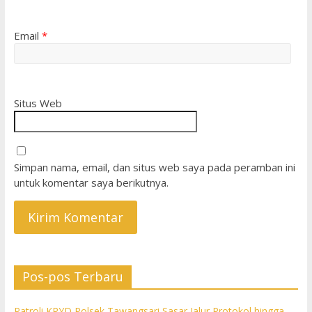
Email
*
Situs Web
Simpan nama, email, dan situs web saya pada peramban ini
untuk komentar saya berikutnya.
Pos-pos Terbaru
Patroli KRYD Polsek Tawangsari Sasar Jalur Protokol hingga