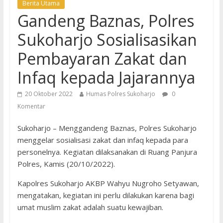
Berita Utama
Gandeng Baznas, Polres
Sukoharjo Sosialisasikan
Pembayaran Zakat dan
Infaq kepada Jajarannya
20 Oktober 2022
Humas Polres Sukoharjo
0
Komentar
Sukoharjo – Menggandeng Baznas, Polres Sukoharjo
menggelar sosialisasi zakat dan infaq kepada para
personelnya. Kegiatan dilaksanakan di Ruang Panjura
Polres, Kamis (20/10/2022).
Kapolres Sukoharjo AKBP Wahyu Nugroho Setyawan,
mengatakan, kegiatan ini perlu dilakukan karena bagi
umat muslim zakat adalah suatu kewajiban.