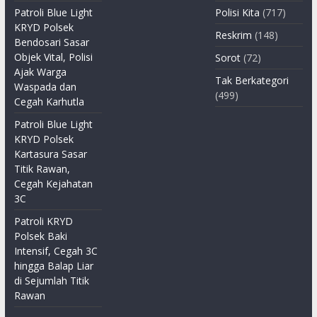
Patroli Blue Light
Polisi Kita
(717)
KRYD Polsek
Reskrim
(148)
Bendosari Sasar
Objek Vital, Polisi
Sorot
(72)
Ajak Warga
Tak Berkategori
Waspada dan
(499)
Cegah Karhutla
Patroli Blue Light
KRYD Polsek
Kartasura Sasar
Titik Rawan,
Cegah Kejahatan
3C
Patroli KRYD
Polsek Baki
Intensif, Cegah 3C
hingga Balap Liar
di Sejumlah Titik
Rawan