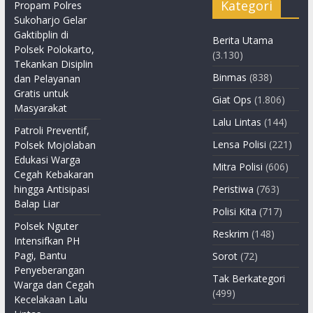
Kategori
Propam Polres
Sukoharjo Gelar
Gaktibplin di
Berita Utama
Polsek Polokarto,
(3.130)
Tekankan Disiplin
Binmas
(838)
dan Pelayanan
Gratis untuk
Giat Ops
(1.806)
Masyarakat
Lalu Lintas
(144)
Patroli Preventif,
Lensa Polisi
(221)
Polsek Mojolaban
Edukasi Warga
Mitra Polisi
(606)
Cegah Kebakaran
hingga Antisipasi
Peristiwa
(763)
Balap Liar
Polisi Kita
(717)
Polsek Nguter
Reskrim
(148)
Intensifkan PH
Pagi, Bantu
Sorot
(72)
Penyeberangan
Tak Berkategori
Warga dan Cegah
(499)
Kecelakaan Lalu