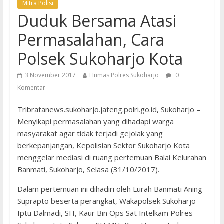
Mitra Polisi
Duduk Bersama Atasi
Permasalahan, Cara
Polsek Sukoharjo Kota
3 November 2017
Humas Polres Sukoharjo
0
Komentar
Tribratanews.sukoharjo.jateng.polri.go.id, Sukoharjo –
Menyikapi permasalahan yang dihadapi warga
masyarakat agar tidak terjadi gejolak yang
berkepanjangan, Kepolisian Sektor Sukoharjo Kota
menggelar mediasi di ruang pertemuan Balai Kelurahan
Banmati, Sukoharjo, Selasa (31/10/2017).
Dalam pertemuan ini dihadiri oleh Lurah Banmati Aning
Suprapto beserta perangkat, Wakapolsek Sukoharjo
Iptu Dalmadi, SH, Kaur Bin Ops Sat Intelkam Polres