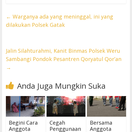
←
Warganya ada yang meninggal, ini yang
dilakukan Polsek Gatak
Jalin Silahturahmi, Kanit Binmas Polsek Weru
Sambangi Pondok Pesantren Qoryatul Qor’an
→
Anda Juga Mungkin Suka
Begini Cara
Cegah
Bersama
Anggota
Penggunaan
Anggota