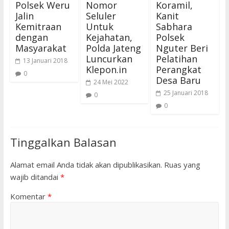
Polsek Weru
Nomor
Koramil,
Jalin
Seluler
Kanit
Kemitraan
Untuk
Sabhara
dengan
Kejahatan,
Polsek
Masyarakat
Polda Jateng
Nguter Beri
Luncurkan
Pelatihan
13 Januari 2018
Klepon.in
Perangkat
0
Desa Baru
24 Mei 2022
25 Januari 2018
0
0
Tinggalkan Balasan
Alamat email Anda tidak akan dipublikasikan.
Ruas yang
wajib ditandai
*
Komentar
*