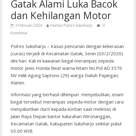
Gatak Alami Luka Bacok
dan Kehilangan Motor
3 Februari 2020
Humas Polres Sukoharjo
0
Komentar
Polres Sukoharjo – Kasus pencurian dengan kekerasan
(curas) terjadi di Kecamatan Gatak, Senin (03/2/2020)
dini hari. Kali ini kawanan begal merampas sepeda
motor jenis Honda Beat warna hitam No.Pol AD 3576
NV milik Agung Saptono (29) warga Dukuh Pajangan,
Klaten.
Informasi yang berhasil dihimpun menyebutkan, enam
begal tersebut merampas sepeda motor dengan cara
menyabetkan clurit kepada korban saat melintas di
Jalan Raya Depan kantor kalurahan Wironanggan,
Kecamatan Gatak, Kabupaten Sukoharjo sekitar pukul
03.00 WIB.