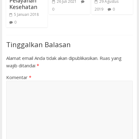
Pelayanan
26 Juli 2021
29 Agustus
Kesehatan
0
2019
0
5 Januari 2018
0
Tinggalkan Balasan
Alamat email Anda tidak akan dipublikasikan.
Ruas yang
wajib ditandai
*
Komentar
*