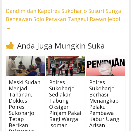
Dandim dan Kapolres Sukoharjo Susuri Sungai
Bengawan Solo Petakan Tanggul Rawan Jebol
→
Anda Juga Mungkin Suka
Meski Sudah
Polres
Polres
Menjadi
Sukoharjo
Sukoharjo
Tahanan,
Sediakan
Berhasil
Dokkes
Tabung
Menangkap
Polres
Oksigen
Pelaku
Sukoharjo
Pinjam Pakai
Pembawa
Tetap
Bagi Warga
Kabur Uang
Berikan
Isoman
Arisan