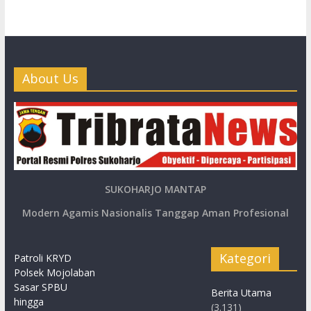
About Us
SUKOHARJO MANTAP
Modern Agamis Nasionalis Tanggap Aman Profesional
Kategori
Patroli KRYD
Polsek Mojolaban
Sasar SPBU
Berita Utama
hingga
(3.131)