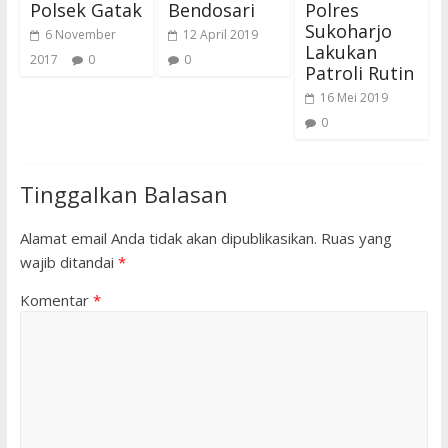
Polsek Gatak
Bendosari
Polres
Sukoharjo
6 November
12 April 2019
Lakukan
2017
0
0
Patroli Rutin
16 Mei 2019
0
Tinggalkan Balasan
Alamat email Anda tidak akan dipublikasikan.
Ruas yang
wajib ditandai
*
Komentar
*