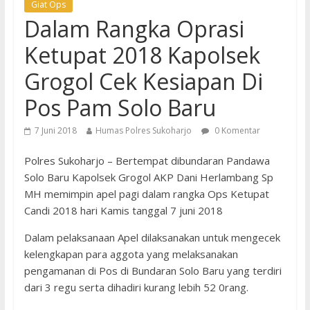
Giat Ops
Dalam Rangka Oprasi
Ketupat 2018 Kapolsek
Grogol Cek Kesiapan Di
Pos Pam Solo Baru
7 Juni 2018
Humas Polres Sukoharjo
0 Komentar
Polres Sukoharjo – Bertempat dibundaran Pandawa
Solo Baru Kapolsek Grogol AKP Dani Herlambang Sp
MH memimpin apel pagi dalam rangka Ops Ketupat
Candi 2018 hari Kamis tanggal 7 juni 2018
Dalam pelaksanaan Apel dilaksanakan untuk mengecek
kelengkapan para aggota yang melaksanakan
pengamanan di Pos di Bundaran Solo Baru yang terdiri
dari 3 regu serta dihadiri kurang lebih 52 0rang.