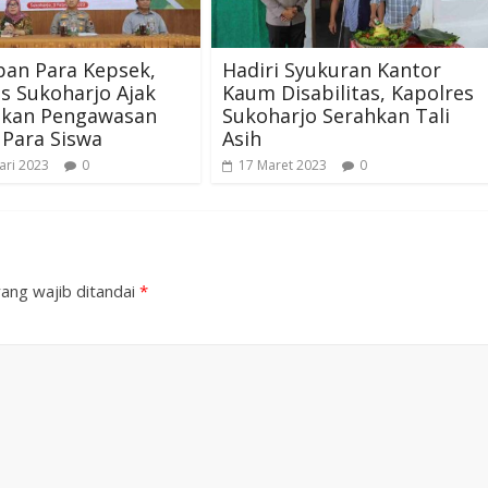
pan Para Kepsek,
Hadiri Syukuran Kantor
s Sukoharjo Ajak
Kaum Disabilitas, Kapolres
tkan Pengawasan
Sukoharjo Serahkan Tali
Para Siswa
Asih
ari 2023
0
17 Maret 2023
0
ang wajib ditandai
*