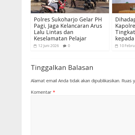
Polres Sukoharjo Gelar PH
Dihada
Pagi, Jaga Kelancaran Arus
Kapolre
Lalu Lintas dan
Tingka
Keselamatan Pelajar
kepada 
12 Juni 2026
0
10 Febru
Tinggalkan Balasan
Alamat email Anda tidak akan dipublikasikan.
Ruas y
Komentar
*