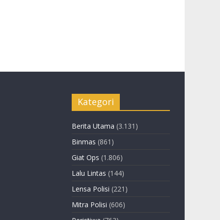
Kategori
Berita Utama
(3.131)
Binmas
(861)
Giat Ops
(1.806)
Lalu Lintas
(144)
Lensa Polisi
(221)
Mitra Polisi
(606)