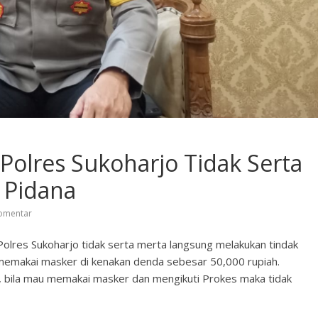
 Polres Sukoharjo Tidak Serta
 Pidana
omentar
Polres Sukoharjo tidak serta merta langsung melakukan tindak
k memakai masker di kenakan denda sebesar 50,000 rupiah.
u, bila mau memakai masker dan mengikuti Prokes maka tidak