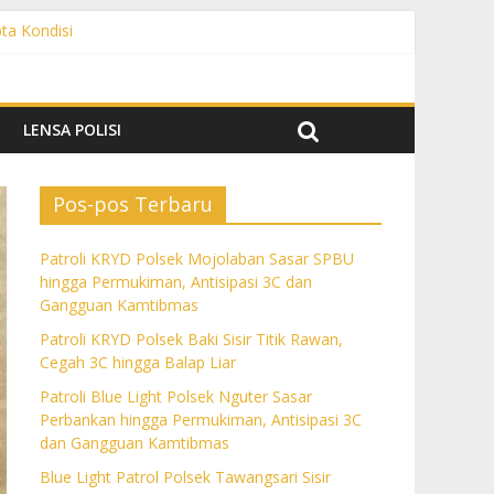
pta Kondisi
 Gangguan Kamtibmas
C dan Gangguan Kamtibmas
Gangguan Kamtibmas
LENSA POLISI
Pos-pos Terbaru
Patroli KRYD Polsek Mojolaban Sasar SPBU
hingga Permukiman, Antisipasi 3C dan
Gangguan Kamtibmas
Patroli KRYD Polsek Baki Sisir Titik Rawan,
Cegah 3C hingga Balap Liar
Patroli Blue Light Polsek Nguter Sasar
Perbankan hingga Permukiman, Antisipasi 3C
dan Gangguan Kamtibmas
Blue Light Patrol Polsek Tawangsari Sisir