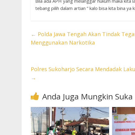
Bila ada APH yang melanggar hukum maka kita la
tebang pilih dalam artian ” kalo bisa kita bina ya k
←
Polda Jawa Tengah Akan Tindak Tega
Menggunakan Narkotika
Polres Sukoharjo Secara Mendadak Lak
→
Anda Juga Mungkin Suka