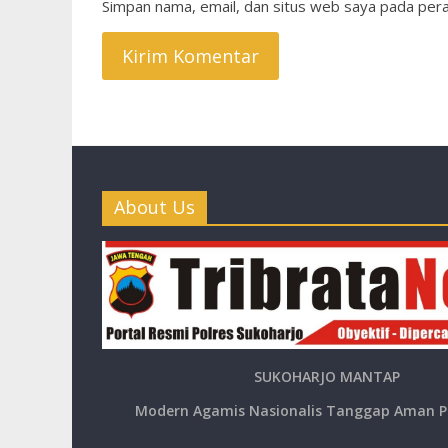
Simpan nama, email, dan situs web saya pada pera
About Us
SUKOHARJO MANTAP
Modern Agamis Nasionalis Tanggap Aman P