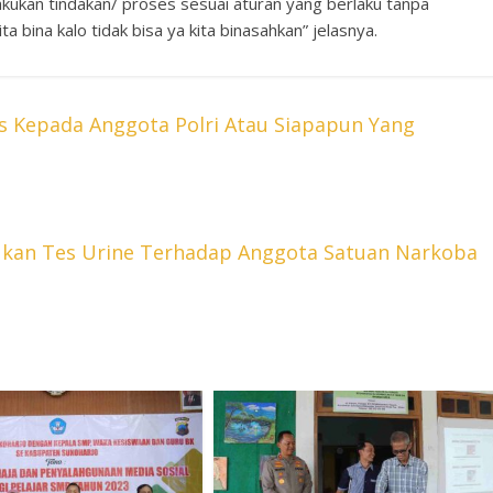
kukan tindakan/ proses sesuai aturan yang berlaku tanpa
ita bina kalo tidak bisa ya kita binasahkan” jelasnya.
s Kepada Anggota Polri Atau Siapapun Yang
ukan Tes Urine Terhadap Anggota Satuan Narkoba