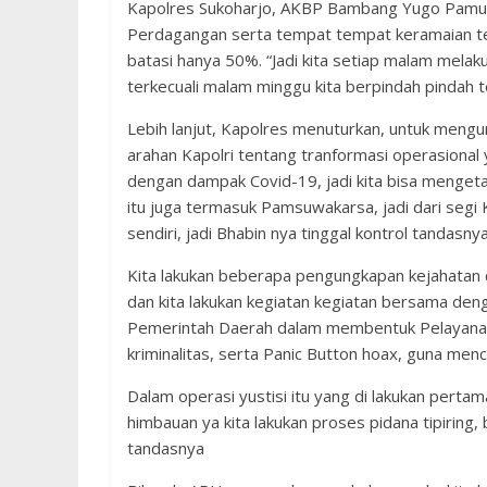
Kapolres Sukoharjo, AKBP Bambang Yugo Pamun
Perdagangan serta tempat tempat keramaian ter
batasi hanya 50%. “Jadi kita setiap malam melak
terkecuali malam minggu kita berpindah pindah t
Lebih lanjut, Kapolres menuturkan, untuk mengur
arahan Kapolri tentang tranformasi operasional
dengan dampak Covid-19, jadi kita bisa mengeta
itu juga termasuk Pamsuwakarsa, jadi dari seg
sendiri, jadi Bhabin nya tinggal kontrol tandasny
Kita lakukan beberapa pengungkapan kejahatan 
dan kita lakukan kegiatan kegiatan bersama deng
Pemerintah Daerah dalam membentuk Pelayanan 
kriminalitas, serta Panic Button hoax, guna menc
Dalam operasi yustisi itu yang di lakukan pertam
himbauan ya kita lakukan proses pidana tipiring
tandasnya