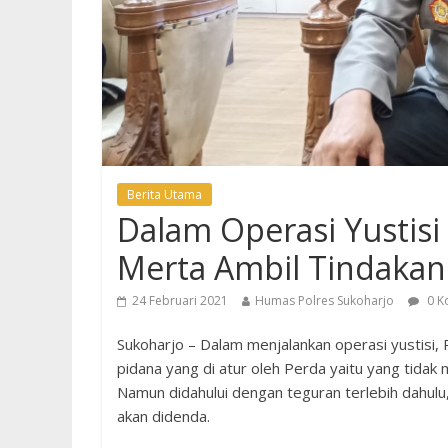
Berita Utama
Dalam Operasi Yustisi
Merta Ambil Tindakan
24 Februari 2021
Humas Polres Sukoharjo
0 K
Sukoharjo – Dalam menjalankan operasi yustisi, 
pidana yang di atur oleh Perda yaitu yang tida
Namun didahului dengan teguran terlebih dahul
akan didenda.