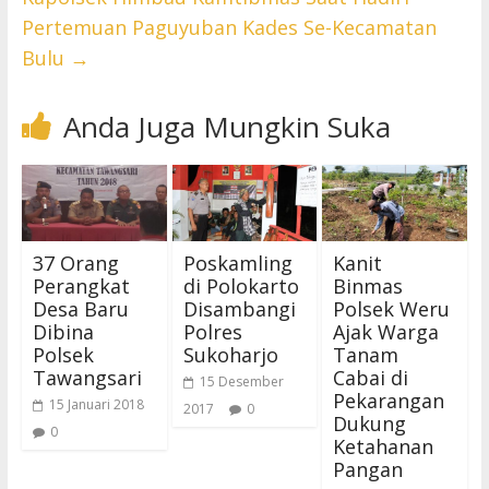
Pertemuan Paguyuban Kades Se-Kecamatan
Bulu
→
Anda Juga Mungkin Suka
37 Orang
Poskamling
Kanit
Perangkat
di Polokarto
Binmas
Desa Baru
Disambangi
Polsek Weru
Dibina
Polres
Ajak Warga
Polsek
Sukoharjo
Tanam
Tawangsari
Cabai di
15 Desember
Pekarangan
15 Januari 2018
2017
0
Dukung
0
Ketahanan
Pangan