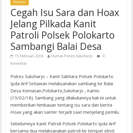
Binmas
Cegah Isu Sara dan Hoax
Jelang Pilkada Kanit
Patroli Polsek Polokarto
Sambangi Balai Desa
15 Februari 2018
Humas Polres Sukoharjo
0
Komentar
Polres Sukoharjo – Kanit Sabhara Polsek Polokarto
Ipda Arif Setiawan melaksanakan sambang ke Balai
Desa Kemasan,Polokarto,Sukoharjo , Kamis
(15/02/18). Sambang yang dilakukannya kali ini untuk
memberikan himbauan tentang isu sara dan berita
Hoax yang akan santer terjadi saat menjelang pemilu.
Sebelumnya Kanit Patroli Polsek Polokarto Ipda Arif
bersama dua melaksanakan patroli ke tempat obvit