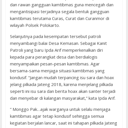
dan rawan gangguan kamtibmas guna mencegah dan
mengantisipasi terjadinya segala bentuk gangguan
kamtibmas terutama Curas, Curat dan Curanmor di
wilayah Polsek Polokarto.
Selanjutnya pada kesempatan tersebut patroli
menyambangi balai Desa Kemasan. Sebagai Kanit
Patroli yang baru Ipda Arif memperkenalkan diri
kepada para perangkat desa dan berdialogis
menyampaikan pesan-pesan kamtibmas. Agar
bersama-sama menjaga situasi kamtibmas yang
kondusif. “Jangan mudah terpancing isu sara dan hoax
jelang pilkada Jateng 2018, karena menjelang pilkada
seperti ini isu sara dan berita hoax akan santer terjadi
dan menyebar di kalangan masyarakat,” kata Ipda Arif.
” Monggo Pak…ajak warganya untuk selalu menjaga
kamtibmas agar tetap kondusif sehingga semua
kegiatan berjalan lancar, saat ini tahapan pilkada Jateng