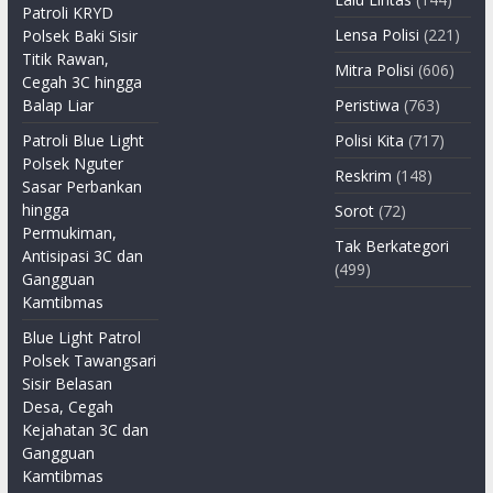
Patroli KRYD
Lensa Polisi
(221)
Polsek Baki Sisir
Titik Rawan,
Mitra Polisi
(606)
Cegah 3C hingga
Balap Liar
Peristiwa
(763)
Patroli Blue Light
Polisi Kita
(717)
Polsek Nguter
Reskrim
(148)
Sasar Perbankan
hingga
Sorot
(72)
Permukiman,
Tak Berkategori
Antisipasi 3C dan
(499)
Gangguan
Kamtibmas
Blue Light Patrol
Polsek Tawangsari
Sisir Belasan
Desa, Cegah
Kejahatan 3C dan
Gangguan
Kamtibmas