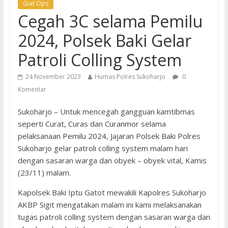
Giat Ops
Cegah 3C selama Pemilu
2024, Polsek Baki Gelar
Patroli Colling System
24 November 2023
Humas Polres Sukoharjo
0
Komentar
Sukoharjo – Untuk mencegah gangguan kamtibmas
seperti Curat, Curas dan Curanmor selama
pelaksanaan Pemilu 2024, Jajaran Polsek Baki Polres
Sukoharjo gelar patroli colling system malam hari
dengan sasaran warga dan obyek – obyek vital, Kamis
(23/11) malam.
Kapolsek Baki Iptu Gatot mewakili Kapolres Sukoharjo
AKBP Sigit mengatakan malam ini kami melaksanakan
tugas patroli colling system dengan sasaran warga dan