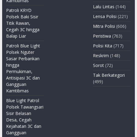
Kamtibmas
Lalu Lintas
(144)
Patroli KRYD
Lensa Polisi
(221)
Polsek Baki Sisir
Titik Rawan,
Mitra Polisi
(606)
Cegah 3C hingga
Balap Liar
Peristiwa
(763)
Patroli Blue Light
Polisi Kita
(717)
Polsek Nguter
Reskrim
(148)
Sasar Perbankan
hingga
Sorot
(72)
Permukiman,
Tak Berkategori
Antisipasi 3C dan
(499)
Gangguan
Kamtibmas
Blue Light Patrol
Polsek Tawangsari
Sisir Belasan
Desa, Cegah
Kejahatan 3C dan
Gangguan