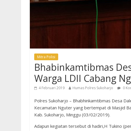
Mitra Polisi
Bhabinkamtibmas Des
Warga LDII Cabang Ng
4 Februari 2019
Humas Polres Sukoharjo
0 Ko
Polres Sukoharjo – Bhabhinkamtibmas Desa Dal
Kecamatan Nguter yang bertempat di Masjid Ba
Kab. Sukoharjo, Minggu (03/02/2019).
Adapun kegiatan tersebut di hadiri,H Tukino (pe