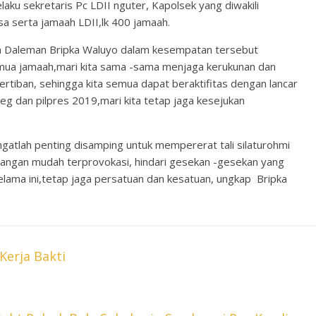
aku sekretaris Pc LDII nguter, Kapolsek yang diwakili
sa serta jamaah LDII,lk 400 jamaah.
 Daleman Bripka Waluyo dalam kesempatan tersebut
a jamaah,mari kita sama -sama menjaga kerukunan dan
tiban, sehingga kita semua dapat beraktifitas dengan lancar
eg dan pilpres 2019,mari kita tetap jaga kesejukan
gatlah penting disamping untuk mempererat tali silaturohmi
,jangan mudah terprovokasi, hindari gesekan -gesekan yang
lama ini,tetap jaga persatuan dan kesatuan, ungkap Bripka
Kerja Bakti