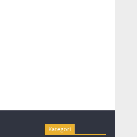
Kategori