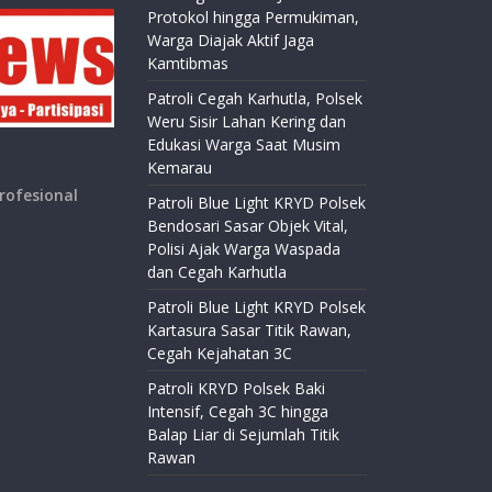
Protokol hingga Permukiman,
Warga Diajak Aktif Jaga
Kamtibmas
Patroli Cegah Karhutla, Polsek
Weru Sisir Lahan Kering dan
Edukasi Warga Saat Musim
Kemarau
rofesional
Patroli Blue Light KRYD Polsek
Bendosari Sasar Objek Vital,
Polisi Ajak Warga Waspada
dan Cegah Karhutla
Patroli Blue Light KRYD Polsek
Kartasura Sasar Titik Rawan,
Cegah Kejahatan 3C
Patroli KRYD Polsek Baki
Intensif, Cegah 3C hingga
Balap Liar di Sejumlah Titik
Rawan