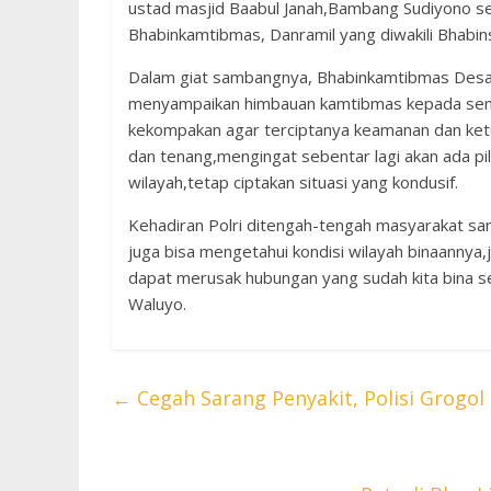
ustad masjid Baabul Janah,Bambang Sudiyono sel
Bhabinkamtibmas, Danramil yang diwakili Bhabin
Dalam giat sambangnya, Bhabinkamtibmas Desa
menyampaikan himbauan kamtibmas kepada semu
kekompakan agar terciptanya keamanan dan keter
dan tenang,mengingat sebentar lagi akan ada pil
wilayah,tetap ciptakan situasi yang kondusif.
Kehadiran Polri ditengah-tengah masyarakat san
juga bisa mengetahui kondisi wilayah binaannya
dapat merusak hubungan yang sudah kita bina se
Waluyo.
←
Cegah Sarang Penyakit, Polisi Grogol 