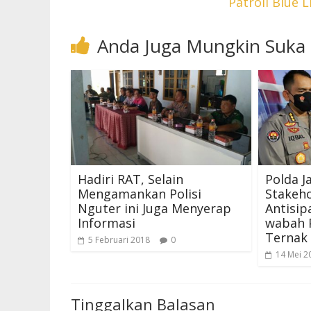
Patroli Blue 
Anda Juga Mungkin Suka
Hadiri RAT, Selain
Polda 
Mengamankan Polisi
Stakeho
Nguter ini Juga Menyerap
Antisip
Informasi
wabah 
Ternak
5 Februari 2018
0
14 Mei 2
Tinggalkan Balasan