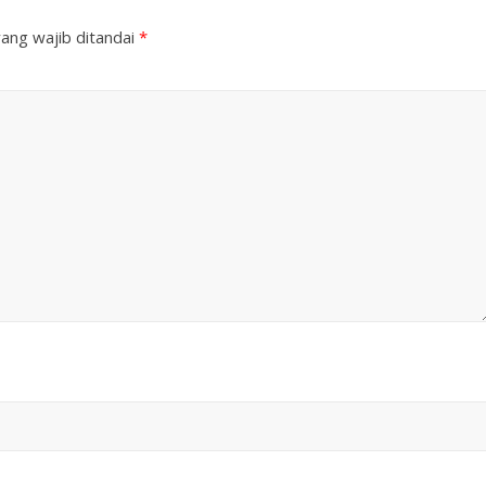
ang wajib ditandai
*