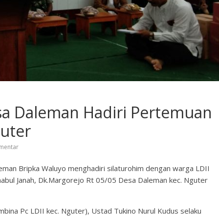
a Daleman Hadiri Pertemuan
uter
mentar
eman Bripka Waluyo menghadiri silaturohim dengan warga LDII
abul Janah, Dk.Margorejo Rt 05/05 Desa Daleman kec. Nguter
mbina Pc LDII kec. Nguter), Ustad Tukino Nurul Kudus selaku