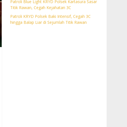
Patroli Blue Light KRYD Polsek Kartasura Sasar
Titik Rawan, Cegah Kejahatan 3C
Patroli KRYD Polsek Baki Intensif, Cegah 3C
hingga Balap Liar di Sejumlah Titik Rawan