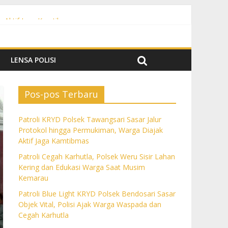
k Aktif Jaga Kamtibmas
m Kemarau
a dan Cegah Karhutla
LENSA POLISI
Pos-pos Terbaru
Patroli KRYD Polsek Tawangsari Sasar Jalur
Protokol hingga Permukiman, Warga Diajak
Aktif Jaga Kamtibmas
Patroli Cegah Karhutla, Polsek Weru Sisir Lahan
Kering dan Edukasi Warga Saat Musim
Kemarau
Patroli Blue Light KRYD Polsek Bendosari Sasar
Objek Vital, Polisi Ajak Warga Waspada dan
Cegah Karhutla