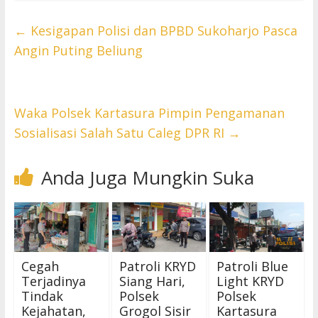
←
Kesigapan Polisi dan BPBD Sukoharjo Pasca
Angin Puting Beliung
Waka Polsek Kartasura Pimpin Pengamanan
Sosialisasi Salah Satu Caleg DPR RI
→
Anda Juga Mungkin Suka
Cegah
Patroli KRYD
Patroli Blue
Terjadinya
Siang Hari,
Light KRYD
Tindak
Polsek
Polsek
Kejahatan,
Grogol Sisir
Kartasura