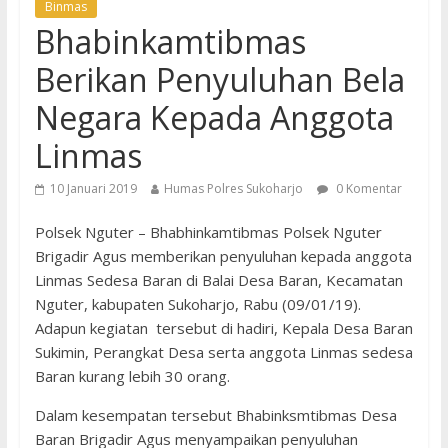
Binmas
Bhabinkamtibmas
Berikan Penyuluhan Bela
Negara Kepada Anggota
Linmas
10 Januari 2019
Humas Polres Sukoharjo
0 Komentar
Polsek Nguter – Bhabhinkamtibmas Polsek Nguter
Brigadir Agus memberikan penyuluhan kepada anggota
Linmas Sedesa Baran di Balai Desa Baran, Kecamatan
Nguter, kabupaten Sukoharjo, Rabu (09/01/19).
Adapun kegiatan tersebut di hadiri, Kepala Desa Baran
Sukimin, Perangkat Desa serta anggota Linmas sedesa
Baran kurang lebih 30 orang.
Dalam kesempatan tersebut Bhabinksmtibmas Desa
Baran Brigadir Agus menyampaikan penyuluhan