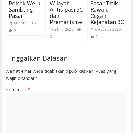
Polsek Weru
Wilayah
Sasar Titik
Sambangi
Antisipasi 3C
Rawan,
Pasar
dan
Cegah
Premanisme
Kejahatan 3C
11 April 2018
21 Juli 2026
6 Agustus 2026
0
0
0
Tinggalkan Balasan
Alamat email Anda tidak akan dipublikasikan.
Ruas yang
wajib ditandai
*
Komentar
*