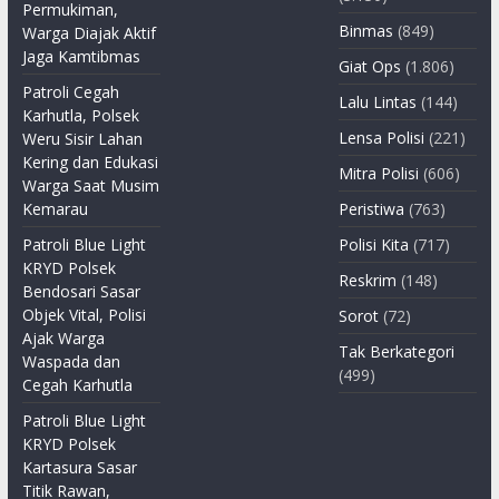
Permukiman,
Binmas
(849)
Warga Diajak Aktif
Jaga Kamtibmas
Giat Ops
(1.806)
Patroli Cegah
Lalu Lintas
(144)
Karhutla, Polsek
Lensa Polisi
(221)
Weru Sisir Lahan
Kering dan Edukasi
Mitra Polisi
(606)
Warga Saat Musim
Kemarau
Peristiwa
(763)
Patroli Blue Light
Polisi Kita
(717)
KRYD Polsek
Reskrim
(148)
Bendosari Sasar
Objek Vital, Polisi
Sorot
(72)
Ajak Warga
Tak Berkategori
Waspada dan
(499)
Cegah Karhutla
Patroli Blue Light
KRYD Polsek
Kartasura Sasar
Titik Rawan,