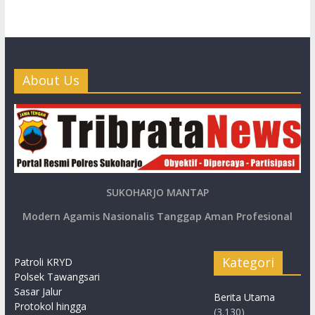
About Us
SUKOHARJO MANTAP
Modern Agamis Nasionalis Tanggap Aman Profesional
Kategori
Patroli KRYD
Polsek Tawangsari
Sasar Jalur
Berita Utama
Protokol hingga
(3.130)