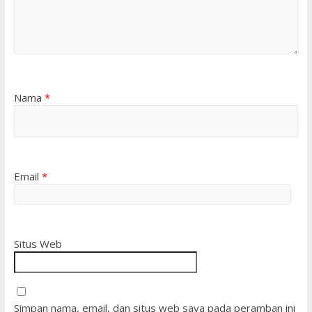
Nama
*
Email
*
Situs Web
Simpan nama, email, dan situs web saya pada peramban ini