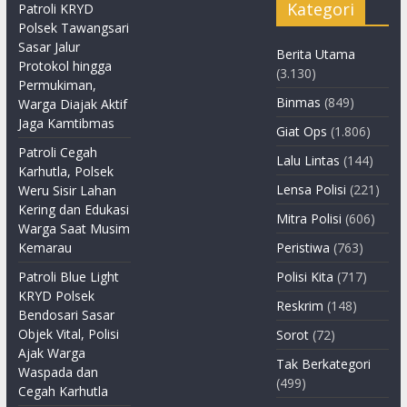
Kategori
Patroli KRYD
Polsek Tawangsari
Sasar Jalur
Berita Utama
Protokol hingga
(3.130)
Permukiman,
Binmas
(849)
Warga Diajak Aktif
Jaga Kamtibmas
Giat Ops
(1.806)
Patroli Cegah
Lalu Lintas
(144)
Karhutla, Polsek
Lensa Polisi
(221)
Weru Sisir Lahan
Kering dan Edukasi
Mitra Polisi
(606)
Warga Saat Musim
Kemarau
Peristiwa
(763)
Patroli Blue Light
Polisi Kita
(717)
KRYD Polsek
Reskrim
(148)
Bendosari Sasar
Objek Vital, Polisi
Sorot
(72)
Ajak Warga
Tak Berkategori
Waspada dan
(499)
Cegah Karhutla