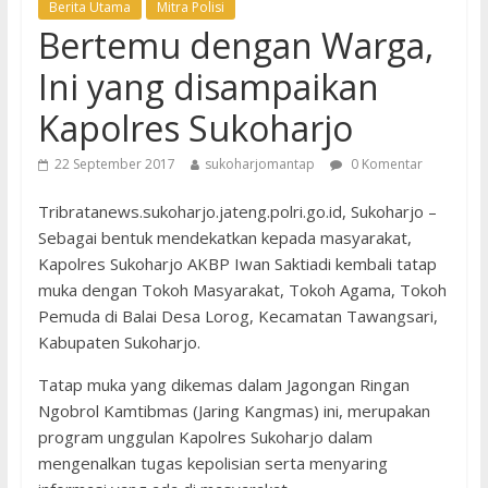
Berita Utama
Mitra Polisi
Bertemu dengan Warga,
Ini yang disampaikan
Kapolres Sukoharjo
22 September 2017
sukoharjomantap
0 Komentar
Tribratanews.sukoharjo.jateng.polri.go.id, Sukoharjo –
Sebagai bentuk mendekatkan kepada masyarakat,
Kapolres Sukoharjo AKBP Iwan Saktiadi kembali tatap
muka dengan Tokoh Masyarakat, Tokoh Agama, Tokoh
Pemuda di Balai Desa Lorog, Kecamatan Tawangsari,
Kabupaten Sukoharjo.
Tatap muka yang dikemas dalam Jagongan Ringan
Ngobrol Kamtibmas (Jaring Kangmas) ini, merupakan
program unggulan Kapolres Sukoharjo dalam
mengenalkan tugas kepolisian serta menyaring