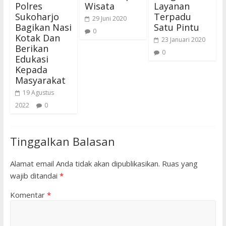
Polres
Wisata
Layanan
Sukoharjo
Terpadu
29 Juni 2020
Bagikan Nasi
Satu Pintu
0
Kotak Dan
23 Januari 2020
Berikan
0
Edukasi
Kepada
Masyarakat
19 Agustus
2022
0
Tinggalkan Balasan
Alamat email Anda tidak akan dipublikasikan.
Ruas yang
wajib ditandai
*
Komentar
*