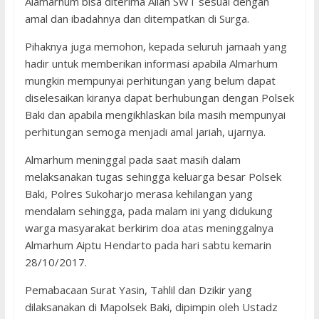
Alamarhum bisa diterima Allah SWT sesuai dengan
amal dan ibadahnya dan ditempatkan di Surga.
Pihaknya juga memohon, kepada seluruh jamaah yang
hadir untuk memberikan informasi apabila Almarhum
mungkin mempunyai perhitungan yang belum dapat
diselesaikan kiranya dapat berhubungan dengan Polsek
Baki dan apabila mengikhlaskan bila masih mempunyai
perhitungan semoga menjadi amal jariah, ujarnya.
Almarhum meninggal pada saat masih dalam
melaksanakan tugas sehingga keluarga besar Polsek
Baki, Polres Sukoharjo merasa kehilangan yang
mendalam sehingga, pada malam ini yang didukung
warga masyarakat berkirim doa atas meninggalnya
Almarhum Aiptu Hendarto pada hari sabtu kemarin
28/10/2017.
Pemabacaan Surat Yasin, Tahlil dan Dzikir yang
dilaksanakan di Mapolsek Baki, dipimpin oleh Ustadz