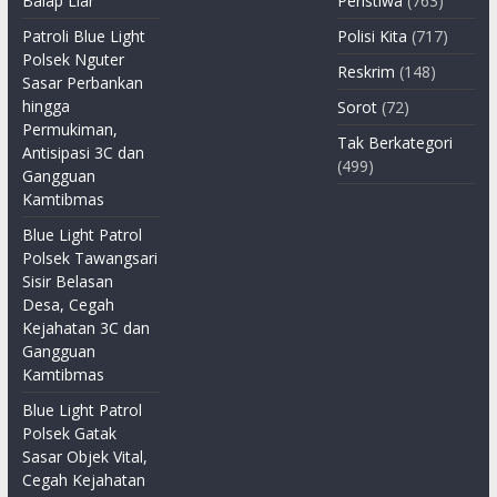
Balap Liar
Peristiwa
(763)
Patroli Blue Light
Polisi Kita
(717)
Polsek Nguter
Reskrim
(148)
Sasar Perbankan
hingga
Sorot
(72)
Permukiman,
Tak Berkategori
Antisipasi 3C dan
(499)
Gangguan
Kamtibmas
Blue Light Patrol
Polsek Tawangsari
Sisir Belasan
Desa, Cegah
Kejahatan 3C dan
Gangguan
Kamtibmas
Blue Light Patrol
Polsek Gatak
Sasar Objek Vital,
Cegah Kejahatan