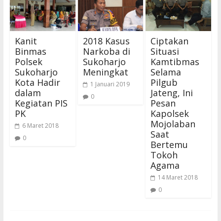
Kanit
2018 Kasus
Ciptakan
Binmas
Narkoba di
Situasi
Polsek
Sukoharjo
Kamtibmas
Sukoharjo
Meningkat
Selama
Kota Hadir
Pilgub
1 Januari 2019
dalam
Jateng, Ini
0
Kegiatan PIS
Pesan
PK
Kapolsek
Mojolaban
6 Maret 2018
Saat
0
Bertemu
Tokoh
Agama
14 Maret 2018
0