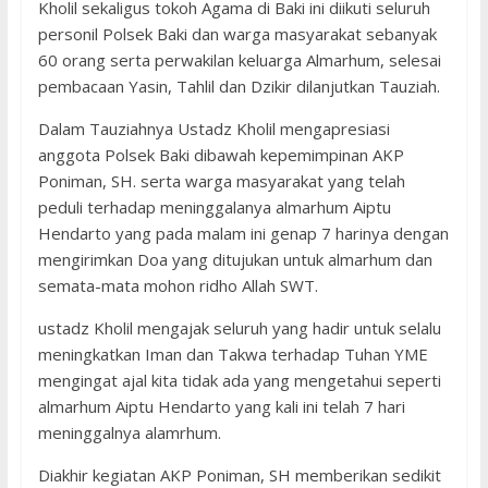
Kholil sekaligus tokoh Agama di Baki ini diikuti seluruh
personil Polsek Baki dan warga masyarakat sebanyak
60 orang serta perwakilan keluarga Almarhum, selesai
pembacaan Yasin, Tahlil dan Dzikir dilanjutkan Tauziah.
Dalam Tauziahnya Ustadz Kholil mengapresiasi
anggota Polsek Baki dibawah kepemimpinan AKP
Poniman, SH. serta warga masyarakat yang telah
peduli terhadap meninggalanya almarhum Aiptu
Hendarto yang pada malam ini genap 7 harinya dengan
mengirimkan Doa yang ditujukan untuk almarhum dan
semata-mata mohon ridho Allah SWT.
ustadz Kholil mengajak seluruh yang hadir untuk selalu
meningkatkan Iman dan Takwa terhadap Tuhan YME
mengingat ajal kita tidak ada yang mengetahui seperti
almarhum Aiptu Hendarto yang kali ini telah 7 hari
meninggalnya alamrhum.
Diakhir kegiatan AKP Poniman, SH memberikan sedikit