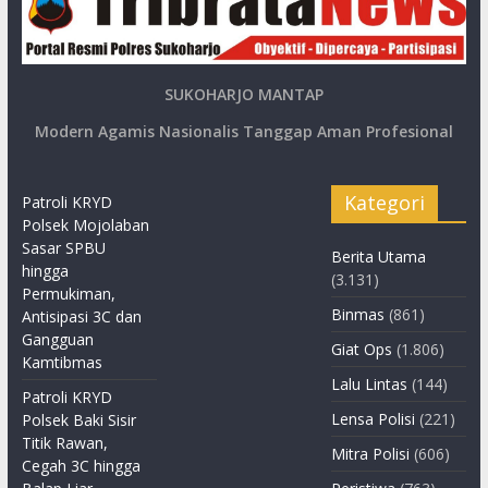
SUKOHARJO MANTAP
Modern Agamis Nasionalis Tanggap Aman Profesional
Kategori
Patroli KRYD
Polsek Mojolaban
Sasar SPBU
Berita Utama
hingga
(3.131)
Permukiman,
Binmas
(861)
Antisipasi 3C dan
Gangguan
Giat Ops
(1.806)
Kamtibmas
Lalu Lintas
(144)
Patroli KRYD
Lensa Polisi
(221)
Polsek Baki Sisir
Titik Rawan,
Mitra Polisi
(606)
Cegah 3C hingga