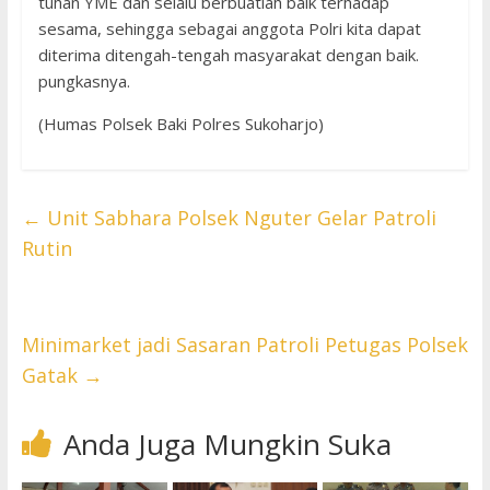
tuhan YME dan selalu berbuatlah baik terhadap
sesama, sehingga sebagai anggota Polri kita dapat
diterima ditengah-tengah masyarakat dengan baik.
pungkasnya.
(Humas Polsek Baki Polres Sukoharjo)
←
Unit Sabhara Polsek Nguter Gelar Patroli
Rutin
Minimarket jadi Sasaran Patroli Petugas Polsek
Gatak
→
Anda Juga Mungkin Suka