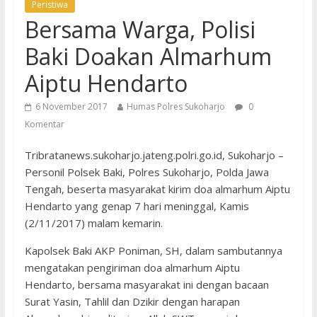
Peristiwa
Bersama Warga, Polisi
Baki Doakan Almarhum
Aiptu Hendarto
6 November 2017
Humas Polres Sukoharjo
0
Komentar
Tribratanews.sukoharjo.jateng.polri.go.id, Sukoharjo –
Personil Polsek Baki, Polres Sukoharjo, Polda Jawa
Tengah, beserta masyarakat kirim doa almarhum Aiptu
Hendarto yang genap 7 hari meninggal, Kamis
(2/11/2017) malam kemarin.
Kapolsek Baki AKP Poniman, SH, dalam sambutannya
mengatakan pengiriman doa almarhum Aiptu
Hendarto, bersama masyarakat ini dengan bacaan
Surat Yasin, Tahlil dan Dzikir dengan harapan